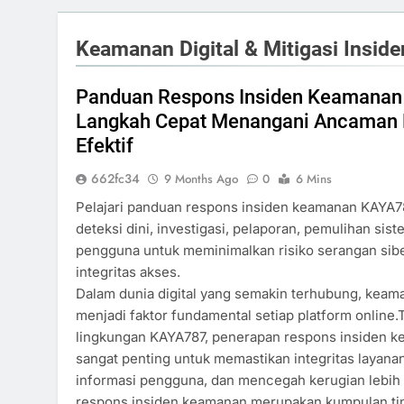
Keamanan Digital & Mitigasi Inside
Panduan Respons Insiden Keamanan
Langkah Cepat Menangani Ancaman D
Efektif
662fc34
9 Months Ago
0
6 Mins
Pelajari panduan respons insiden keamanan KAYA
deteksi dini, investigasi, pelaporan, pemulihan sis
pengguna untuk meminimalkan risiko serangan sib
integritas akses.
Dalam dunia digital yang semakin terhubung, keam
menjadi faktor fundamental setiap platform online
lingkungan KAYA787, penerapan respons insiden k
sangat penting untuk memastikan integritas layana
informasi pengguna, dan mencegah kerugian lebih
respons insiden keamanan merupakan kumpulan tin