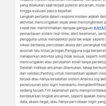
yang dilakukan saat terjadi potensi ancaman, mulai 
hingga evaluasi pasca kejadian
Langkah pertama dalam respons insiden adalah det
aktivitas mencurigakan sejak awal memungkinkan 
cepat dan meminimalkan dampak gangguan.
KAYA
pemantauan sistem real-time, alert keamanan, serta 
pengguna untuk mendeteksi pola tak wajar seperti l
lokasi berbeda, percobaan akses dari perangkat tida
anomali lalu lintas jaringan.Pengguna juga berper
melaporkan aktivitas yang tidak sesuai, seperti notif
mencurigakan atau perubahan email tanpa persetu
Setelah indikasi ancaman ditemukan, tahap berikutn
dan validasi.Penting untuk memastikan apakah ins
terjadi atau hanya kesalahan sistem.Analisis log akt
penelusuran sesi login membantu mengidentifikasi
sedang terjadi.Tim keamanan perlu memprioritaska
berdasarkan tingkat ancaman, seperti apakah men
data, akses ilegal, atau hanya percobaan login yang