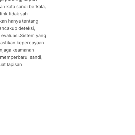
 kata sandi berkala,
link tidak sah
kan hanya tentang
encakup deteksi,
an evaluasi.Sistem yang
astikan kepercayaan
enjaga keamanan
, memperbarui sandi,
at lapisan