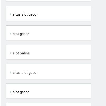
situs slot gacor
slot gacor
slot online
situs slot gacor
slot gacor