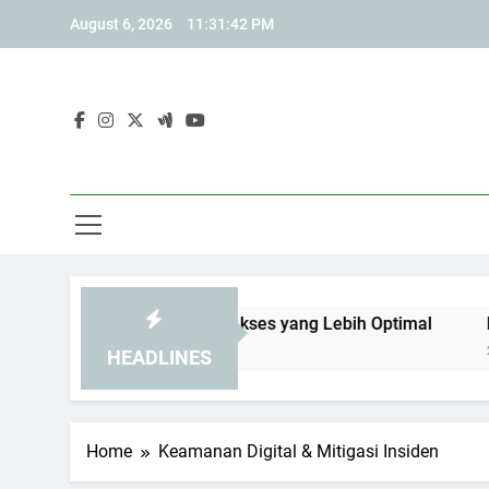
Skip
August 6, 2026
11:31:43 PM
to
content
Fla
Temukan I
Terbaru untuk Akses yang Lebih Optimal
EDWINSLOT da
2 Weeks Ago
HEADLINES
Home
Keamanan Digital & Mitigasi Insiden