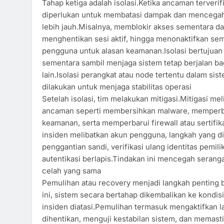
Tahap ketiga adalah isolasi.Ketika ancaman terverif
diperlukan untuk membatasi dampak dan mencegah
lebih jauh.Misalnya, memblokir akses sementara da
menghentikan sesi aktif, hingga menonaktifkan se
pengguna untuk alasan keamanan.Isolasi bertujua
sementara sambil menjaga sistem tetap berjalan b
lain.Isolasi perangkat atau node tertentu dalam sis
dilakukan untuk menjaga stabilitas operasi
Setelah isolasi, tim melakukan mitigasi.Mitigasi m
ancaman seperti membersihkan malware, memperba
keamanan, serta memperbarui firewall atau sertifi
insiden melibatkan akun pengguna, langkah yang d
penggantian sandi, verifikasi ulang identitas pemilik
autentikasi berlapis.Tindakan ini mencegah seranga
celah yang sama
Pemulihan atau recovery menjadi langkah penting 
ini, sistem secara bertahap dikembalikan ke kondis
insiden diatasi.Pemulihan termasuk mengaktifkan 
dihentikan, menguji kestabilan sistem, dan memasti