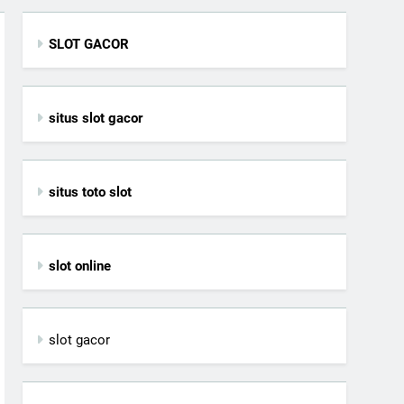
SLOT GACOR
situs slot gacor
situs toto slot
slot online
slot gacor