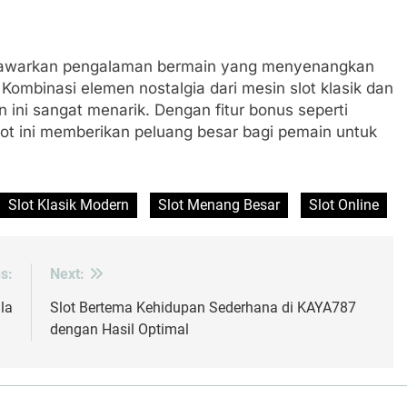
enawarkan pengalaman bermain yang menyenangkan
ombinasi elemen nostalgia dari mesin slot klasik dan
ini sangat menarik. Dengan fitur bonus seperti
 slot ini memberikan peluang besar bagi pemain untuk
Slot Klasik Modern
Slot Menang Besar
Slot Online
s:
Next:
la
Slot Bertema Kehidupan Sederhana di KAYA787
dengan Hasil Optimal