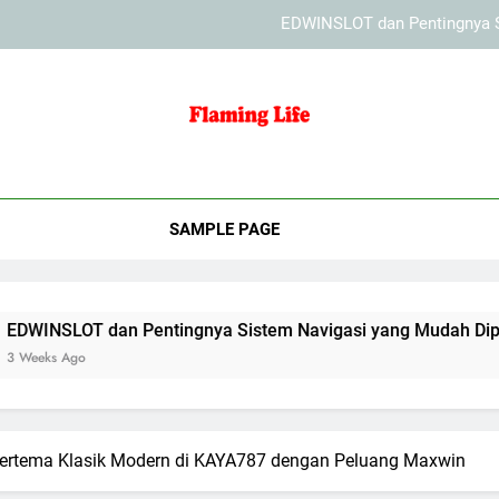
EDWINSLOT dan Pentingnya S
LEBAH4D dan Pentingnya 
KAYA787 dan Pentingnya 
ming Life
LEBAH4D Login Menggunakan Browser Ter
nspirasi Gaya Hidup Yang Positif Di Flaming Life. Untuk Hid
EDWINSLOT dan Pentingnya S
SAMPLE PAGE
LEBAH4D dan Pentingnya 
KAYA787 dan Pentingnya 
T dan Pentingnya Sistem Navigasi yang Mudah Dipahami
Bertema Klasik Modern di KAYA787 dengan Peluang Maxwin