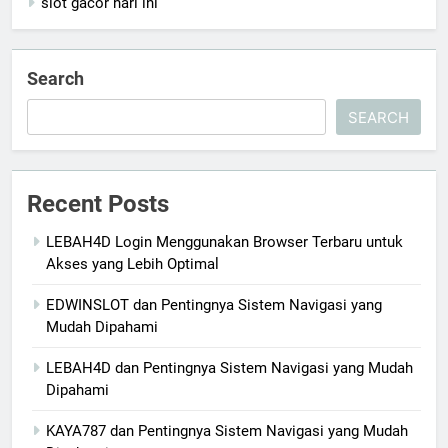
slot gacor hari ini
Search
SEARCH
Recent Posts
LEBAH4D Login Menggunakan Browser Terbaru untuk
Akses yang Lebih Optimal
EDWINSLOT dan Pentingnya Sistem Navigasi yang
Mudah Dipahami
LEBAH4D dan Pentingnya Sistem Navigasi yang Mudah
Dipahami
KAYA787 dan Pentingnya Sistem Navigasi yang Mudah