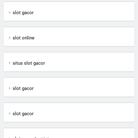
slot gacor
slot online
situs slot gacor
slot gacor
slot gacor