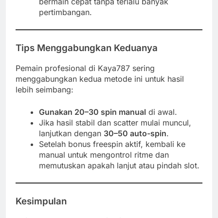
bermain cepat tanpa terlalu banyak
pertimbangan.
Tips Menggabungkan Keduanya
Pemain profesional di Kaya787 sering
menggabungkan kedua metode ini untuk hasil
lebih seimbang:
Gunakan 20–30 spin manual
di awal.
Jika hasil stabil dan scatter mulai muncul,
lanjutkan dengan
30–50 auto-spin
.
Setelah bonus freespin aktif, kembali ke
manual untuk mengontrol ritme dan
memutuskan apakah lanjut atau pindah slot.
Kesimpulan