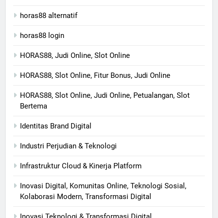
horas88 alternatif
horas88 login
HORAS88, Judi Online, Slot Online
HORAS88, Slot Online, Fitur Bonus, Judi Online
HORAS88, Slot Online, Judi Online, Petualangan, Slot
Bertema
Identitas Brand Digital
Industri Perjudian & Teknologi
Infrastruktur Cloud & Kinerja Platform
Inovasi Digital, Komunitas Online, Teknologi Sosial,
Kolaborasi Modern, Transformasi Digital
Inovasi Teknologi & Transformasi Digital