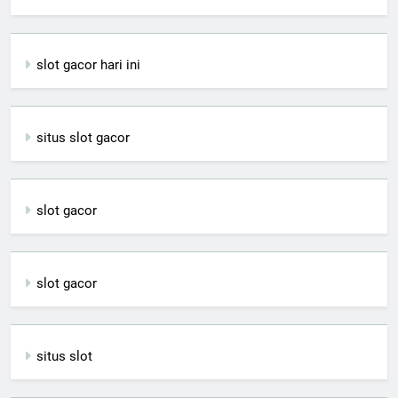
slot gacor hari ini
situs slot gacor
slot gacor
slot gacor
situs slot