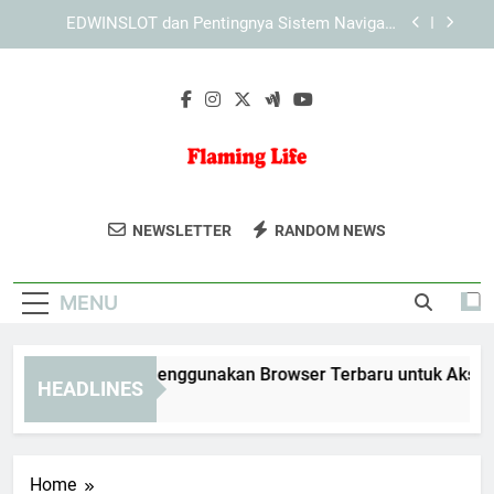
Skip
LEBAH4D dan Pentingnya Sistem Navigasi yang
to
Mudah Dipahami
content
KAYA787 dan Pentingnya Sistem Navigasi yang
Mudah Dipahami
LEBAH4D Login Menggunakan Browser Terbaru
untuk Akses yang Lebih Optimal
EDWINSLOT dan Pentingnya Sistem Navigasi
yang Mudah Dipahami
Flaming Life
Temukan Inspirasi Gaya Hidup Yang
LEBAH4D dan Pentingnya Sistem Navigasi yang
NEWSLETTER
RANDOM NEWS
Mudah Dipahami
Positif Di Flaming Life. Untuk Hidup
KAYA787 dan Pentingnya Sistem Navigasi yang
Yang Lebih Bermakna Dan
Mudah Dipahami
MENU
Menyenangkan.
BAH4D Login Menggunakan Browser Terbaru untuk Akses yan
HEADLINES
Weeks Ago
Home