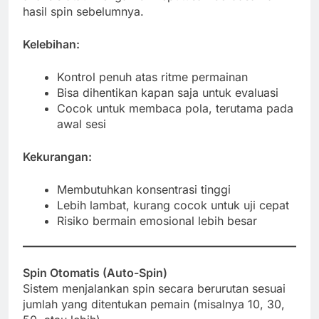
hasil spin sebelumnya.
Kelebihan:
Kontrol penuh atas ritme permainan
Bisa dihentikan kapan saja untuk evaluasi
Cocok untuk membaca pola, terutama pada
awal sesi
Kekurangan:
Membutuhkan konsentrasi tinggi
Lebih lambat, kurang cocok untuk uji cepat
Risiko bermain emosional lebih besar
Spin Otomatis (Auto-Spin)
Sistem menjalankan spin secara berurutan sesuai
jumlah yang ditentukan pemain (misalnya 10, 30,