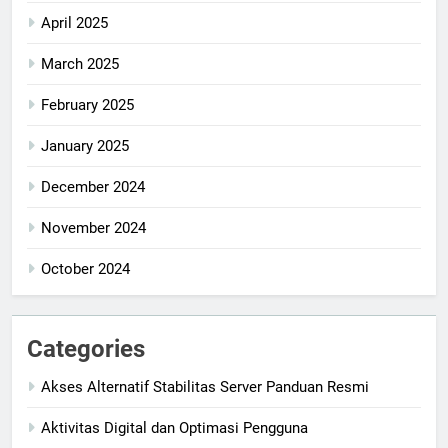
April 2025
March 2025
February 2025
January 2025
December 2024
November 2024
October 2024
Categories
Akses Alternatif Stabilitas Server Panduan Resmi
Aktivitas Digital dan Optimasi Pengguna