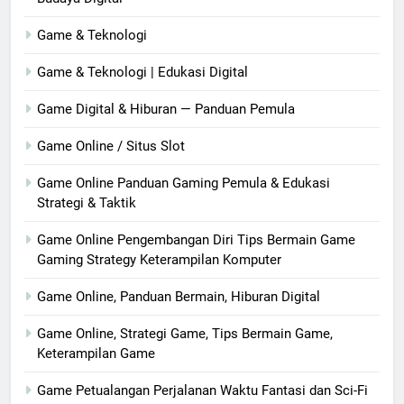
Game & Teknologi
Game & Teknologi | Edukasi Digital
Game Digital & Hiburan — Panduan Pemula
Game Online / Situs Slot
Game Online Panduan Gaming Pemula & Edukasi
Strategi & Taktik
Game Online Pengembangan Diri Tips Bermain Game
Gaming Strategy Keterampilan Komputer
Game Online, Panduan Bermain, Hiburan Digital
Game Online, Strategi Game, Tips Bermain Game,
Keterampilan Game
Game Petualangan Perjalanan Waktu Fantasi dan Sci-Fi