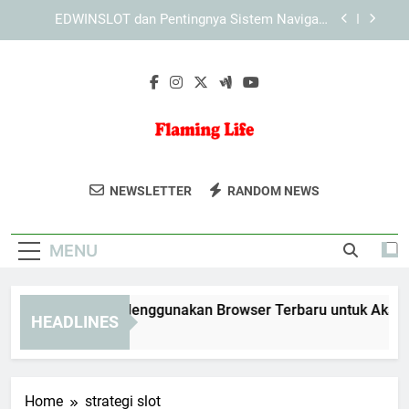
Skip
LEBAH4D dan Pentingnya Sistem Navigasi yang
to
Mudah Dipahami
content
KAYA787 dan Pentingnya Sistem Navigasi yang
Mudah Dipahami
LEBAH4D Login Menggunakan Browser Terbaru
untuk Akses yang Lebih Optimal
EDWINSLOT dan Pentingnya Sistem Navigasi
yang Mudah Dipahami
Flaming Life
Temukan Inspirasi Gaya Hidup Yang
LEBAH4D dan Pentingnya Sistem Navigasi yang
NEWSLETTER
RANDOM NEWS
Mudah Dipahami
Positif Di Flaming Life. Untuk Hidup
KAYA787 dan Pentingnya Sistem Navigasi yang
Yang Lebih Bermakna Dan
Mudah Dipahami
MENU
Menyenangkan.
BAH4D Login Menggunakan Browser Terbaru untuk Akses yan
HEADLINES
Weeks Ago
Home
strategi slot