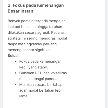
2. Fokus pada Kemenangan
Besar Instan
Banyak pemain tergoda mengejar
jackpot besar, sehingga taruhan
dilakukan secara agresif. Padahal,
strategi ini sering menguras modal
tanpa meningkatkan peluang
menang secara signifikan.
Solusi:
Fokus pada kemenangan
kecil yang stabil.
Gunakan RTP dan volatilitas
mesin sebagai panduan.
Mainkan secara bertahap
agar modal bertahan lebih
lama.