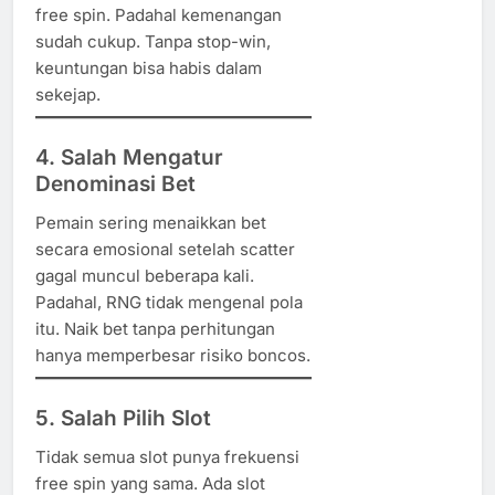
free spin. Padahal kemenangan
sudah cukup. Tanpa stop-win,
keuntungan bisa habis dalam
sekejap.
4. Salah Mengatur
Denominasi Bet
Pemain sering menaikkan bet
secara emosional setelah scatter
gagal muncul beberapa kali.
Padahal, RNG tidak mengenal pola
itu. Naik bet tanpa perhitungan
hanya memperbesar risiko boncos.
5. Salah Pilih Slot
Tidak semua slot punya frekuensi
free spin yang sama. Ada slot