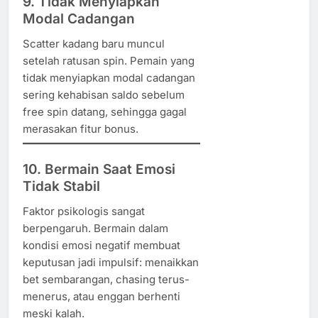
9. Tidak Menyiapkan
Modal Cadangan
Scatter kadang baru muncul
setelah ratusan spin. Pemain yang
tidak menyiapkan modal cadangan
sering kehabisan saldo sebelum
free spin datang, sehingga gagal
merasakan fitur bonus.
10. Bermain Saat Emosi
Tidak Stabil
Faktor psikologis sangat
berpengaruh. Bermain dalam
kondisi emosi negatif membuat
keputusan jadi impulsif: menaikkan
bet sembarangan, chasing terus-
menerus, atau enggan berhenti
meski kalah.