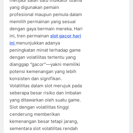
menjadi salah satu indikator utama
yang digunakan pemain
profesional maupun pemula dalam
memilih permainan yang sesuai
dengan gaya bermain mereka. Hari
ini, tren permainan
slot gacor hari
ini
menunjukkan adanya
peningkatan minat terhadap game
dengan volatilitas tertentu yang
dianggap “gacor”—yakni memiliki
potensi kemenangan yang lebih
konsisten dan signifikan.
Volatilitas dalam slot merujuk pada
seberapa besar risiko dan imbalan
yang ditawarkan oleh suatu game.
Slot dengan volatilitas tinggi
cenderung memberikan
kemenangan besar tetapi jarang,
sementara slot volatilitas rendah