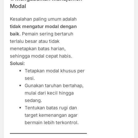
Modal
Kesalahan paling umum adalah
tidak mengatur modal dengan
baik
. Pemain sering bertaruh
terlalu besar atau tidak
menetapkan batas harian,
sehingga modal cepat habis.
Solusi:
Tetapkan modal khusus per
sesi.
Gunakan taruhan bertahap,
mulai dari kecil hingga
sedang.
Tentukan batas rugi dan
target kemenangan agar
bermain lebih terkontrol.