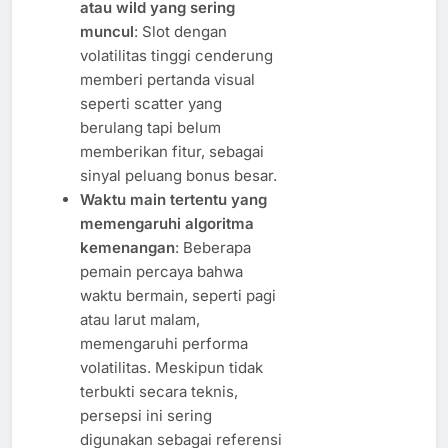
atau wild yang sering
muncul
: Slot dengan
volatilitas tinggi cenderung
memberi pertanda visual
seperti scatter yang
berulang tapi belum
memberikan fitur, sebagai
sinyal peluang bonus besar.
Waktu main tertentu yang
memengaruhi algoritma
kemenangan
: Beberapa
pemain percaya bahwa
waktu bermain, seperti pagi
atau larut malam,
memengaruhi performa
volatilitas. Meskipun tidak
terbukti secara teknis,
persepsi ini sering
digunakan sebagai referensi