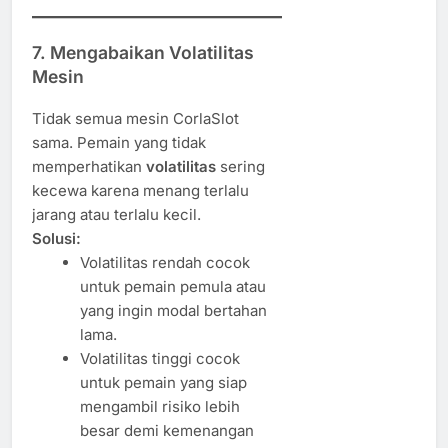
7. Mengabaikan Volatilitas
Mesin
Tidak semua mesin CorlaSlot
sama. Pemain yang tidak
memperhatikan
volatilitas
sering
kecewa karena menang terlalu
jarang atau terlalu kecil.
Solusi:
Volatilitas rendah cocok
untuk pemain pemula atau
yang ingin modal bertahan
lama.
Volatilitas tinggi cocok
untuk pemain yang siap
mengambil risiko lebih
besar demi kemenangan