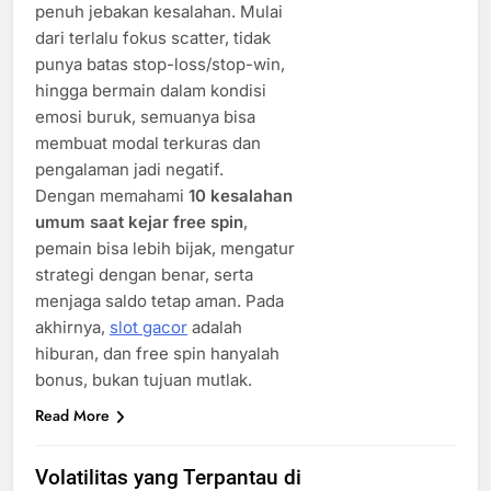
penuh jebakan kesalahan. Mulai
dari terlalu fokus scatter, tidak
punya batas stop-loss/stop-win,
hingga bermain dalam kondisi
emosi buruk, semuanya bisa
membuat modal terkuras dan
pengalaman jadi negatif.
Dengan memahami
10 kesalahan
umum saat kejar free spin
,
pemain bisa lebih bijak, mengatur
strategi dengan benar, serta
menjaga saldo tetap aman. Pada
akhirnya,
slot gacor
adalah
hiburan, dan free spin hanyalah
bonus, bukan tujuan mutlak.
Read More
Volatilitas yang Terpantau di