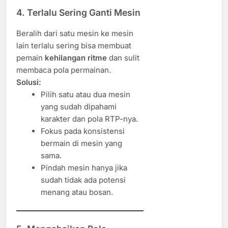
4. Terlalu Sering Ganti Mesin
Beralih dari satu mesin ke mesin
lain terlalu sering bisa membuat
pemain
kehilangan ritme
dan sulit
membaca pola permainan.
Solusi:
Pilih satu atau dua mesin
yang sudah dipahami
karakter dan pola RTP-nya.
Fokus pada konsistensi
bermain di mesin yang
sama.
Pindah mesin hanya jika
sudah tidak ada potensi
menang atau bosan.