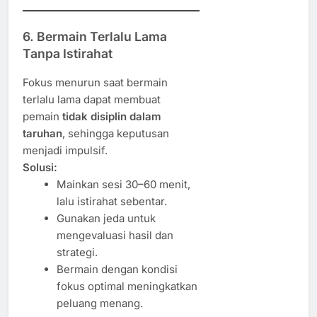
6. Bermain Terlalu Lama
Tanpa Istirahat
Fokus menurun saat bermain
terlalu lama dapat membuat
pemain
tidak disiplin dalam
taruhan
, sehingga keputusan
menjadi impulsif.
Solusi:
Mainkan sesi 30–60 menit,
lalu istirahat sebentar.
Gunakan jeda untuk
mengevaluasi hasil dan
strategi.
Bermain dengan kondisi
fokus optimal meningkatkan
peluang menang.