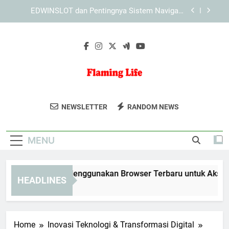
Skip
LEBAH4D dan Pentingnya Sistem Navigasi yang
to
Mudah Dipahami
content
KAYA787 dan Pentingnya Sistem Navigasi yang
Mudah Dipahami
LEBAH4D Login Menggunakan Browser Terbaru
untuk Akses yang Lebih Optimal
EDWINSLOT dan Pentingnya Sistem Navigasi
yang Mudah Dipahami
Flaming Life
Temukan Inspirasi Gaya Hidup Yang
LEBAH4D dan Pentingnya Sistem Navigasi yang
NEWSLETTER
RANDOM NEWS
Mudah Dipahami
Positif Di Flaming Life. Untuk Hidup
KAYA787 dan Pentingnya Sistem Navigasi yang
Yang Lebih Bermakna Dan
Mudah Dipahami
MENU
Menyenangkan.
EBAH4D Login Menggunakan Browser Terbaru untuk Akses ya
HEADLINES
 Weeks Ago
Home
Inovasi Teknologi & Transformasi Digital