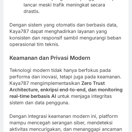
lancar meski trafik meningkat secara
drastis.
Dengan sistem yang otomatis dan berbasis data,
Kaya787 dapat menghadirkan layanan yang
konsisten dan responsif sambil mengurangi beban
operasional tim teknis.
Keamanan dan Privasi Modern
Teknologi modern tidak hanya berfokus pada
performa dan inovasi, tetapi juga pada keamanan.
Kaya787 mengimplementasikan
Zero Trust
Architecture, enkripsi end-to-end, dan monitoring
real-time berbasis AI
untuk menjaga integritas
sistem dan data pengguna.
Dengan integrasi keamanan modern ini, platform
mampu mencegah serangan siber, mendeteksi
aktivitas mencurigakan, dan menanggapi ancaman