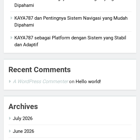
Dipahami
KAYA787 dan Pentingnya Sistem Navigasi yang Mudah
Dipahami
KAYA787 sebagai Platform dengan Sistem yang Stabil
dan Adaptif
Recent Comments
A WordPress Commenter
on
Hello world!
Archives
July 2026
June 2026