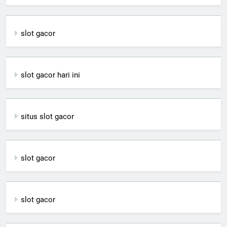
slot gacor
slot gacor hari ini
situs slot gacor
slot gacor
slot gacor