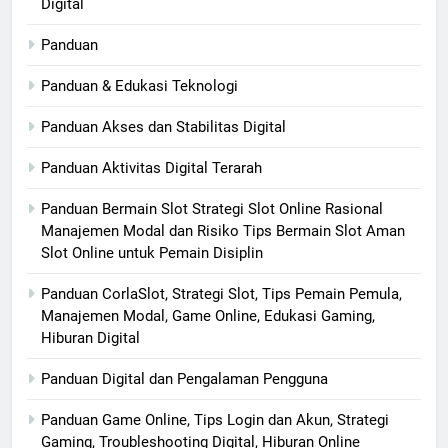
Digital
Panduan
Panduan & Edukasi Teknologi
Panduan Akses dan Stabilitas Digital
Panduan Aktivitas Digital Terarah
Panduan Bermain Slot Strategi Slot Online Rasional
Manajemen Modal dan Risiko Tips Bermain Slot Aman
Slot Online untuk Pemain Disiplin
Panduan CorlaSlot, Strategi Slot, Tips Pemain Pemula,
Manajemen Modal, Game Online, Edukasi Gaming,
Hiburan Digital
Panduan Digital dan Pengalaman Pengguna
Panduan Game Online, Tips Login dan Akun, Strategi
Gaming, Troubleshooting Digital, Hiburan Online