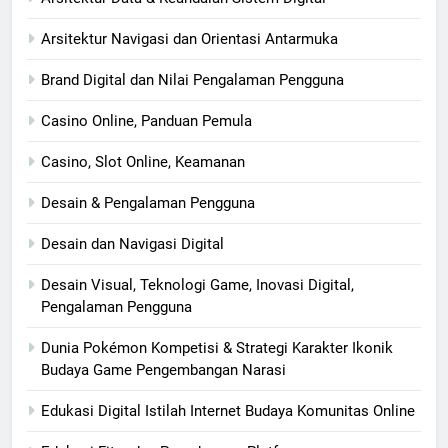
Arsitektur Navigasi dan Orientasi Antarmuka
Brand Digital dan Nilai Pengalaman Pengguna
Casino Online, Panduan Pemula
Casino, Slot Online, Keamanan
Desain & Pengalaman Pengguna
Desain dan Navigasi Digital
Desain Visual, Teknologi Game, Inovasi Digital,
Pengalaman Pengguna
Dunia Pokémon Kompetisi & Strategi Karakter Ikonik
Budaya Game Pengembangan Narasi
Edukasi Digital Istilah Internet Budaya Komunitas Online