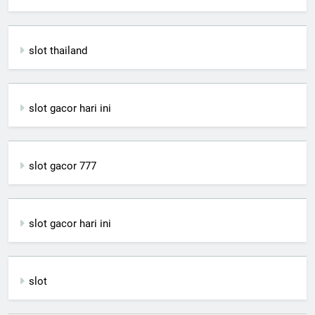
slot thailand
slot gacor hari ini
slot gacor 777
slot gacor hari ini
slot