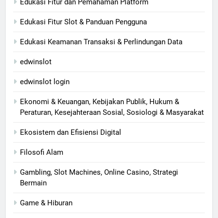
Edukasi Fitur dan Pemahaman Platform
Edukasi Fitur Slot & Panduan Pengguna
Edukasi Keamanan Transaksi & Perlindungan Data
edwinslot
edwinslot login
Ekonomi & Keuangan, Kebijakan Publik, Hukum &
Peraturan, Kesejahteraan Sosial, Sosiologi & Masyarakat
Ekosistem dan Efisiensi Digital
Filosofi Alam
Gambling, Slot Machines, Online Casino, Strategi
Bermain
Game & Hiburan