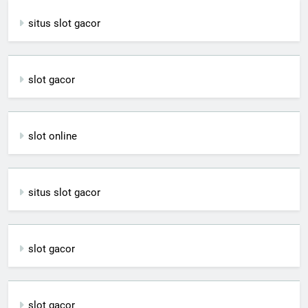
situs slot gacor
slot gacor
slot online
situs slot gacor
slot gacor
slot gacor