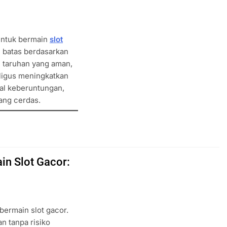
 untuk bermain
slot
 batas berdasarkan
 taruhan yang aman,
aligus meningkatkan
al keberuntungan,
yang cerdas.
in Slot Gacor:
 bermain slot gacor.
n tanpa risiko