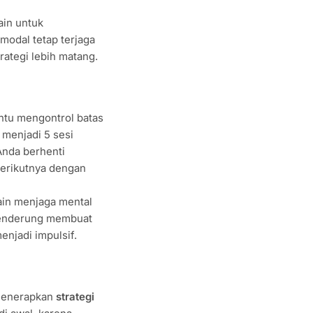
ain untuk
 modal tetap terjaga
rategi lebih matang.
ntu mengontrol batas
 menjadi 5 sesi
Anda berhenti
 berikutnya dengan
ain menjaga mental
a cenderung membuat
njadi impulsif.
 menerapkan
strategi