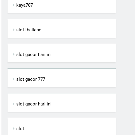
kaya787
slot thailand
slot gacor hari ini
slot gacor 777
slot gacor hari ini
slot