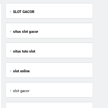
SLOT GACOR
situs slot gacor
situs toto slot
slot online
slot gacor