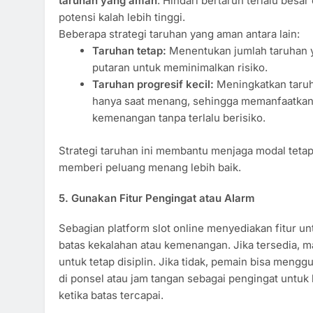
taruhan yang aman
. Hindari bertaruh terlalu besar
potensi kalah lebih tinggi.
Beberapa strategi taruhan yang aman antara lain:
Taruhan tetap:
Menentukan jumlah taruhan 
putaran untuk meminimalkan risiko.
Taruhan progresif kecil:
Meningkatkan taruh
hanya saat menang, sehingga memanfaatk
kemenangan tanpa terlalu berisiko.
Strategi taruhan ini membantu menjaga modal teta
memberi peluang menang lebih baik.
5. Gunakan Fitur Pengingat atau Alarm
Sebagian platform slot online menyediakan fitur u
batas kekalahan atau kemenangan. Jika tersedia, ma
untuk tetap disiplin. Jika tidak, pemain bisa mengg
di ponsel atau jam tangan sebagai pengingat untuk
ketika batas tercapai.