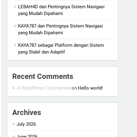
LEBAH4D dan Pentingnya Sistem Navigasi
yang Mudah Dipahami
KAYA787 dan Pentingnya Sistem Navigasi
yang Mudah Dipahami
KAYA787 sebagai Platform dengan Sistem
yang Stabil dan Adaptif
Recent Comments
A WordPress Commenter
on
Hello world!
Archives
July 2026
June 2026