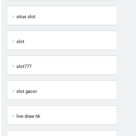
situs slot
slot
slot777
slot gacor
live draw hk