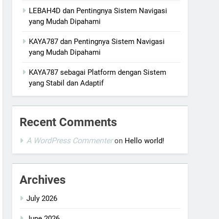
LEBAH4D dan Pentingnya Sistem Navigasi
yang Mudah Dipahami
KAYA787 dan Pentingnya Sistem Navigasi
yang Mudah Dipahami
KAYA787 sebagai Platform dengan Sistem
yang Stabil dan Adaptif
Recent Comments
A WordPress Commenter
on
Hello world!
Archives
July 2026
June 2026