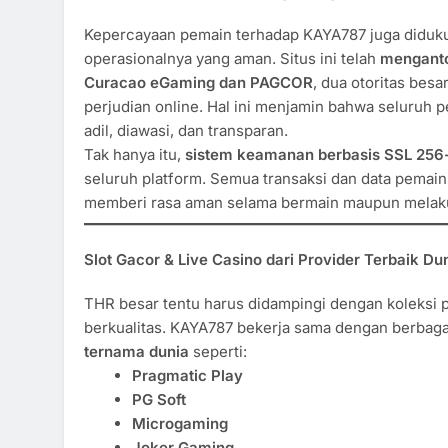
Kepercayaan pemain terhadap KAYA787 juga didukun
operasionalnya yang aman. Situs ini telah
menganton
Curacao eGaming dan PAGCOR
, dua otoritas besa
perjudian online. Hal ini menjamin bahwa seluruh 
adil, diawasi, dan transparan.
Tak hanya itu,
sistem keamanan berbasis SSL 256-
seluruh platform. Semua transaksi dan data pemain 
memberi rasa aman selama bermain maupun melaku
Slot Gacor & Live Casino dari Provider Terbaik Du
THR besar tentu harus didampingi dengan koleksi 
berkualitas. KAYA787 bekerja sama dengan berbag
ternama dunia
seperti:
Pragmatic Play
PG Soft
Microgaming
Joker Gaming