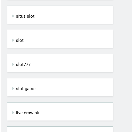
situs slot
slot
slot777
slot gacor
live draw hk