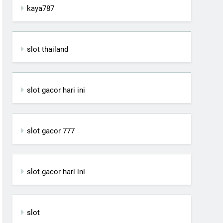
kaya787
slot thailand
slot gacor hari ini
slot gacor 777
slot gacor hari ini
slot