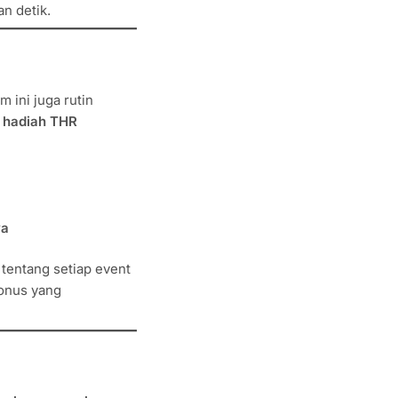
n detik.
 ini juga rutin
 hadiah THR
ya
 tentang setiap event
onus yang