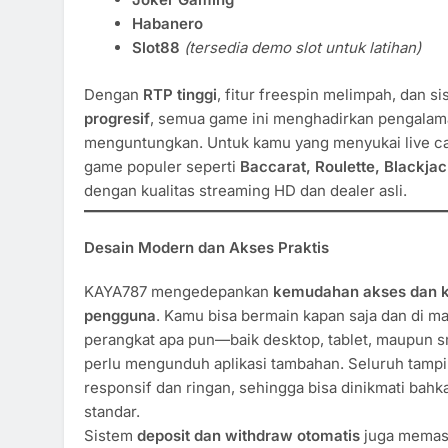
Habanero
Slot88
(tersedia demo slot untuk latihan)
Dengan
RTP tinggi
, fitur freespin melimpah, dan s
progresif
, semua game ini menghadirkan pengalam
menguntungkan. Untuk kamu yang menyukai live cas
game populer seperti
Baccarat, Roulette, Blackja
dengan kualitas streaming HD dan dealer asli.
Desain Modern dan Akses Praktis
KAYA787 mengedepankan
kemudahan akses dan
pengguna
. Kamu bisa bermain kapan saja dan di ma
perangkat apa pun—baik desktop, tablet, maupun
perlu mengunduh aplikasi tambahan. Seluruh tampil
responsif dan ringan, sehingga bisa dinikmati bah
standar.
Sistem
deposit dan withdraw otomatis
juga memast