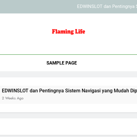
EDWINSLOT dan Pentingnya S
LEBAH4D dan Pentingnya 
KAYA787 dan Pentingnya 
ming Life
LEBAH4D Login Menggunakan Browser Ter
nspirasi Gaya Hidup Yang Positif Di Flaming Life. Untuk Hid
EDWINSLOT dan Pentingnya S
SAMPLE PAGE
LEBAH4D dan Pentingnya 
KAYA787 dan Pentingnya 
 dan Pentingnya Sistem Navigasi yang Mudah Dipahami