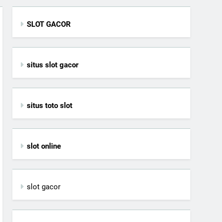
SLOT GACOR
situs slot gacor
situs toto slot
slot online
slot gacor