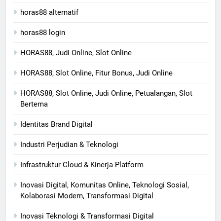
horas88 alternatif
horas88 login
HORAS88, Judi Online, Slot Online
HORAS88, Slot Online, Fitur Bonus, Judi Online
HORAS88, Slot Online, Judi Online, Petualangan, Slot
Bertema
Identitas Brand Digital
Industri Perjudian & Teknologi
Infrastruktur Cloud & Kinerja Platform
Inovasi Digital, Komunitas Online, Teknologi Sosial,
Kolaborasi Modern, Transformasi Digital
Inovasi Teknologi & Transformasi Digital