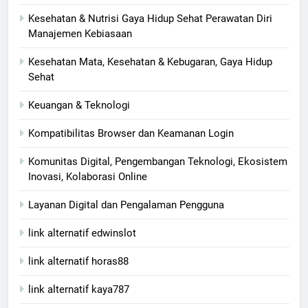
Kesehatan & Nutrisi Gaya Hidup Sehat Perawatan Diri
Manajemen Kebiasaan
Kesehatan Mata, Kesehatan & Kebugaran, Gaya Hidup
Sehat
Keuangan & Teknologi
Kompatibilitas Browser dan Keamanan Login
Komunitas Digital, Pengembangan Teknologi, Ekosistem
Inovasi, Kolaborasi Online
Layanan Digital dan Pengalaman Pengguna
link alternatif edwinslot
link alternatif horas88
link alternatif kaya787