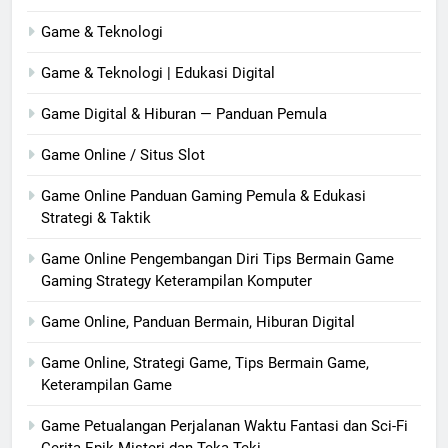
Game & Teknologi
Game & Teknologi | Edukasi Digital
Game Digital & Hiburan — Panduan Pemula
Game Online / Situs Slot
Game Online Panduan Gaming Pemula & Edukasi
Strategi & Taktik
Game Online Pengembangan Diri Tips Bermain Game
Gaming Strategy Keterampilan Komputer
Game Online, Panduan Bermain, Hiburan Digital
Game Online, Strategi Game, Tips Bermain Game,
Keterampilan Game
Game Petualangan Perjalanan Waktu Fantasi dan Sci-Fi
Cerita Epik Misteri dan Teka-Teki