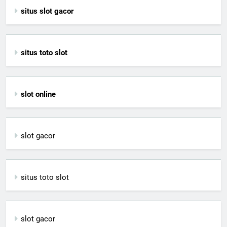
situs slot gacor
situs toto slot
slot online
slot gacor
situs toto slot
slot gacor