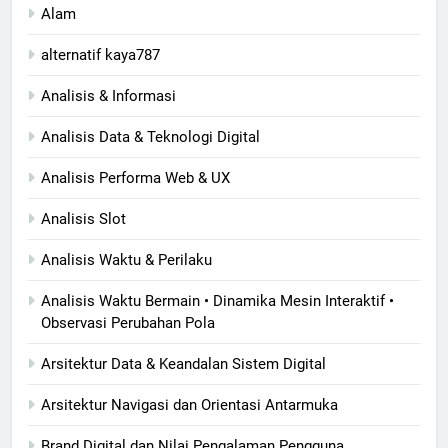
Alam
alternatif kaya787
Analisis & Informasi
Analisis Data & Teknologi Digital
Analisis Performa Web & UX
Analisis Slot
Analisis Waktu & Perilaku
Analisis Waktu Bermain • Dinamika Mesin Interaktif •
Observasi Perubahan Pola
Arsitektur Data & Keandalan Sistem Digital
Arsitektur Navigasi dan Orientasi Antarmuka
Brand Digital dan Nilai Pengalaman Pengguna