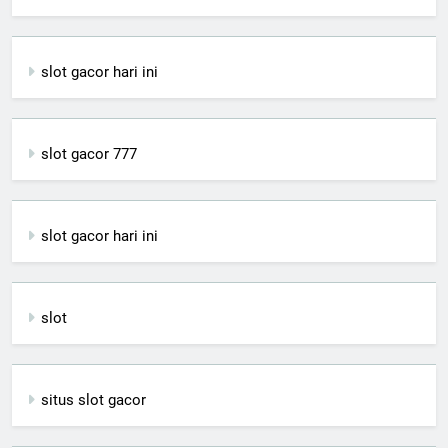
slot gacor hari ini
slot gacor 777
slot gacor hari ini
slot
situs slot gacor