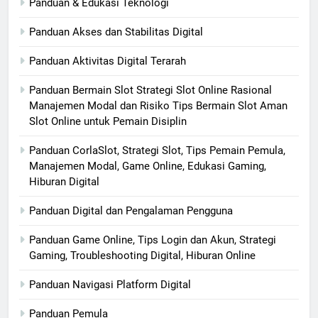
Panduan & Edukasi Teknologi
Panduan Akses dan Stabilitas Digital
Panduan Aktivitas Digital Terarah
Panduan Bermain Slot Strategi Slot Online Rasional
Manajemen Modal dan Risiko Tips Bermain Slot Aman
Slot Online untuk Pemain Disiplin
Panduan CorlaSlot, Strategi Slot, Tips Pemain Pemula,
Manajemen Modal, Game Online, Edukasi Gaming,
Hiburan Digital
Panduan Digital dan Pengalaman Pengguna
Panduan Game Online, Tips Login dan Akun, Strategi
Gaming, Troubleshooting Digital, Hiburan Online
Panduan Navigasi Platform Digital
Panduan Pemula