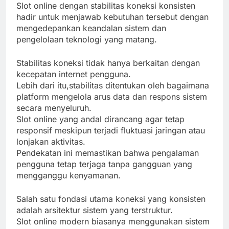
Slot online dengan stabilitas koneksi konsisten
hadir untuk menjawab kebutuhan tersebut dengan
mengedepankan keandalan sistem dan
pengelolaan teknologi yang matang.
Stabilitas koneksi tidak hanya berkaitan dengan
kecepatan internet pengguna.
Lebih dari itu,stabilitas ditentukan oleh bagaimana
platform mengelola arus data dan respons sistem
secara menyeluruh.
Slot online yang andal dirancang agar tetap
responsif meskipun terjadi fluktuasi jaringan atau
lonjakan aktivitas.
Pendekatan ini memastikan bahwa pengalaman
pengguna tetap terjaga tanpa gangguan yang
mengganggu kenyamanan.
Salah satu fondasi utama koneksi yang konsisten
adalah arsitektur sistem yang terstruktur.
Slot online modern biasanya menggunakan sistem