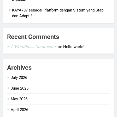
KAYA787 sebagai Platform dengan Sistem yang Stabil
dan Adaptif
Recent Comments
A WordPress Commenter
on
Hello world!
Archives
July 2026
June 2026
May 2026
April 2026