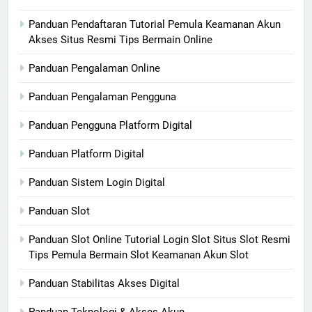
Panduan Pendaftaran Tutorial Pemula Keamanan Akun
Akses Situs Resmi Tips Bermain Online
Panduan Pengalaman Online
Panduan Pengalaman Pengguna
Panduan Pengguna Platform Digital
Panduan Platform Digital
Panduan Sistem Login Digital
Panduan Slot
Panduan Slot Online Tutorial Login Slot Situs Slot Resmi
Tips Pemula Bermain Slot Keamanan Akun Slot
Panduan Stabilitas Akses Digital
Panduan Teknologi & Akses Akun