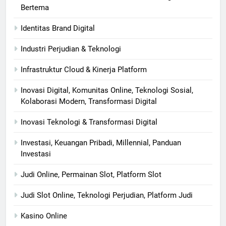
Bertema
Identitas Brand Digital
Industri Perjudian & Teknologi
Infrastruktur Cloud & Kinerja Platform
Inovasi Digital, Komunitas Online, Teknologi Sosial,
Kolaborasi Modern, Transformasi Digital
Inovasi Teknologi & Transformasi Digital
Investasi, Keuangan Pribadi, Millennial, Panduan
Investasi
Judi Online, Permainan Slot, Platform Slot
Judi Slot Online, Teknologi Perjudian, Platform Judi
Kasino Online