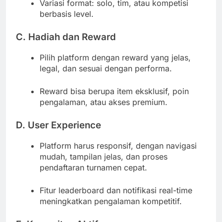
Variasi format: solo, tim, atau kompetisi
berbasis level.
C. Hadiah dan Reward
Pilih platform dengan reward yang jelas,
legal, dan sesuai dengan performa.
Reward bisa berupa item eksklusif, poin
pengalaman, atau akses premium.
D. User Experience
Platform harus responsif, dengan navigasi
mudah, tampilan jelas, dan proses
pendaftaran turnamen cepat.
Fitur leaderboard dan notifikasi real-time
meningkatkan pengalaman kompetitif.