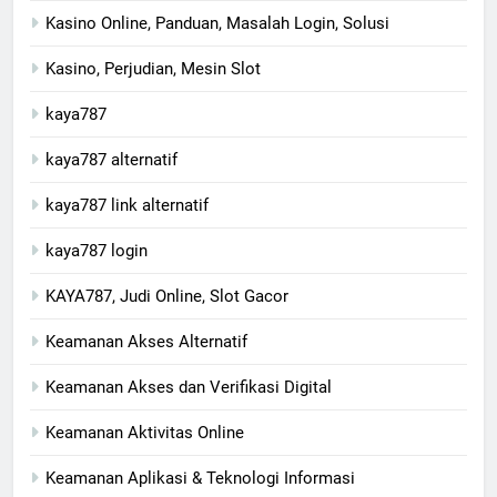
Kasino Online, Panduan, Masalah Login, Solusi
Kasino, Perjudian, Mesin Slot
kaya787
kaya787 alternatif
kaya787 link alternatif
kaya787 login
KAYA787, Judi Online, Slot Gacor
Keamanan Akses Alternatif
Keamanan Akses dan Verifikasi Digital
Keamanan Aktivitas Online
Keamanan Aplikasi & Teknologi Informasi