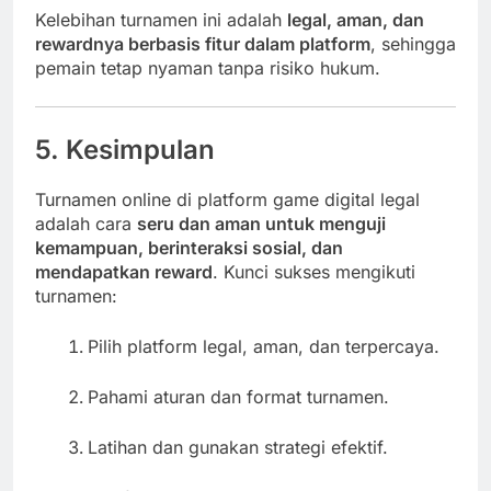
Kelebihan turnamen ini adalah
legal, aman, dan
rewardnya berbasis fitur dalam platform
, sehingga
pemain tetap nyaman tanpa risiko hukum.
5. Kesimpulan
Turnamen online di platform game digital legal
adalah cara
seru dan aman untuk menguji
kemampuan, berinteraksi sosial, dan
mendapatkan reward
. Kunci sukses mengikuti
turnamen:
Pilih platform legal, aman, dan terpercaya.
Pahami aturan dan format turnamen.
Latihan dan gunakan strategi efektif.