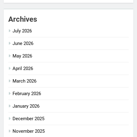
Archives
July 2026
June 2026
May 2026
April 2026
March 2026
February 2026
January 2026
December 2025
November 2025