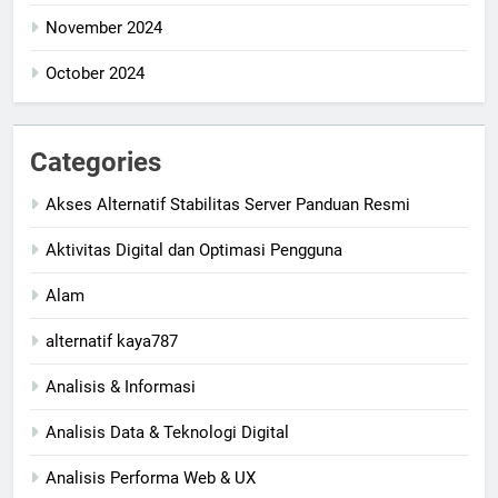
November 2024
October 2024
Categories
Akses Alternatif Stabilitas Server Panduan Resmi
Aktivitas Digital dan Optimasi Pengguna
Alam
alternatif kaya787
Analisis & Informasi
Analisis Data & Teknologi Digital
Analisis Performa Web & UX