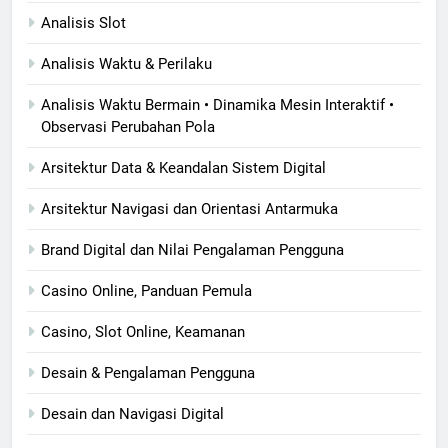
Analisis Slot
Analisis Waktu & Perilaku
Analisis Waktu Bermain • Dinamika Mesin Interaktif •
Observasi Perubahan Pola
Arsitektur Data & Keandalan Sistem Digital
Arsitektur Navigasi dan Orientasi Antarmuka
Brand Digital dan Nilai Pengalaman Pengguna
Casino Online, Panduan Pemula
Casino, Slot Online, Keamanan
Desain & Pengalaman Pengguna
Desain dan Navigasi Digital