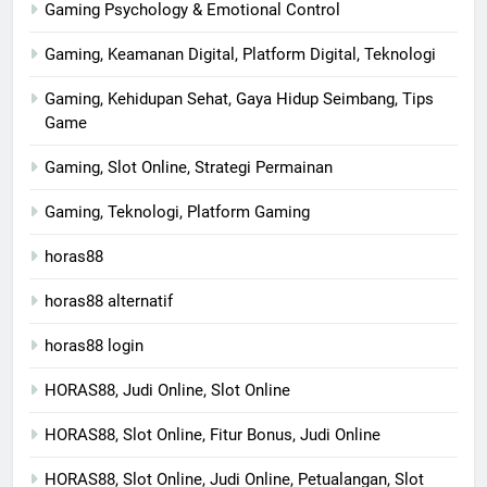
Gaming Psychology & Emotional Control
Gaming, Keamanan Digital, Platform Digital, Teknologi
Gaming, Kehidupan Sehat, Gaya Hidup Seimbang, Tips
Game
Gaming, Slot Online, Strategi Permainan
Gaming, Teknologi, Platform Gaming
horas88
horas88 alternatif
horas88 login
HORAS88, Judi Online, Slot Online
HORAS88, Slot Online, Fitur Bonus, Judi Online
HORAS88, Slot Online, Judi Online, Petualangan, Slot