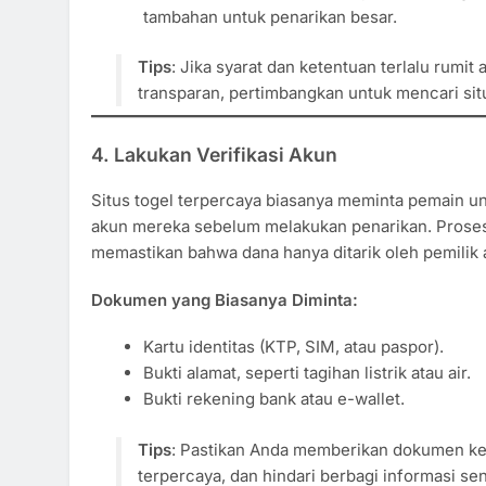
tambahan untuk penarikan besar.
Tips
: Jika syarat dan ketentuan terlalu rumit a
transparan, pertimbangkan untuk mencari situ
4. Lakukan Verifikasi Akun
Situs togel terpercaya biasanya meminta pemain u
akun mereka sebelum melakukan penarikan. Proses 
memastikan bahwa dana hanya ditarik oleh pemilik 
Dokumen yang Biasanya Diminta:
Kartu identitas (KTP, SIM, atau paspor).
Bukti alamat, seperti tagihan listrik atau air.
Bukti rekening bank atau e-wallet.
Tips
: Pastikan Anda memberikan dokumen ke
terpercaya, dan hindari berbagi informasi sens