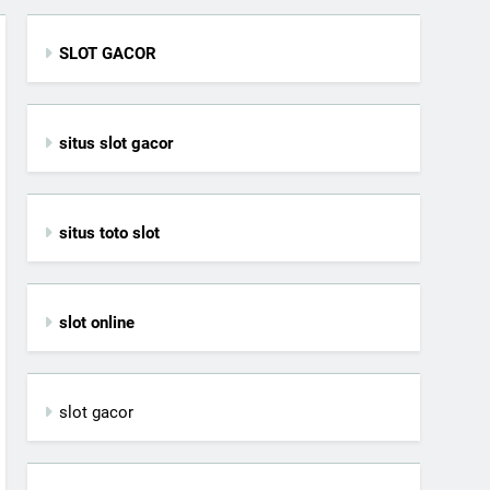
SLOT GACOR
situs slot gacor
situs toto slot
slot online
slot gacor