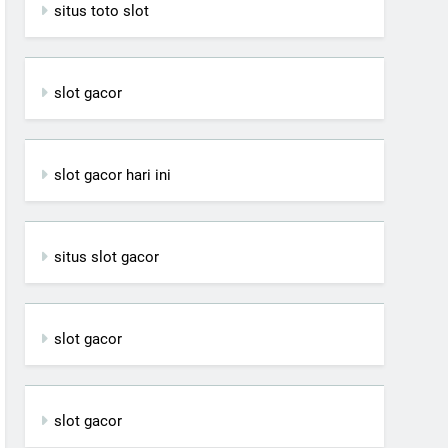
situs toto slot
slot gacor
slot gacor hari ini
situs slot gacor
slot gacor
slot gacor