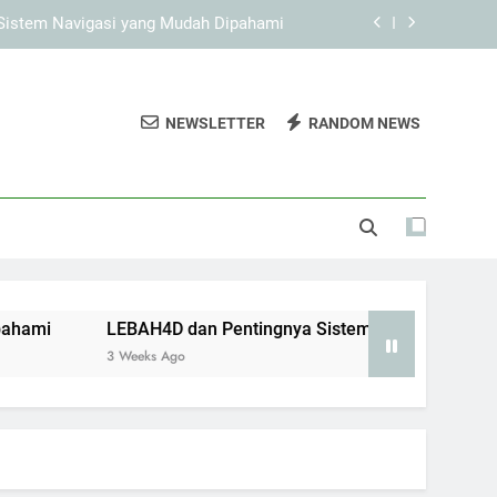
istem Navigasi yang Mudah Dipahami
Sistem Navigasi yang Mudah Dipahami
Sistem Navigasi yang Mudah Dipahami
NEWSLETTER
RANDOM NEWS
baru untuk Akses yang Lebih Optimal
up Yang Lebih Bermakna Dan Menyenangkan.
istem Navigasi yang Mudah Dipahami
Sistem Navigasi yang Mudah Dipahami
Sistem Navigasi yang Mudah Dipahami
LEBAH4D dan Pentingnya Sistem Navigasi yang Mudah Dipa
3 Weeks Ago