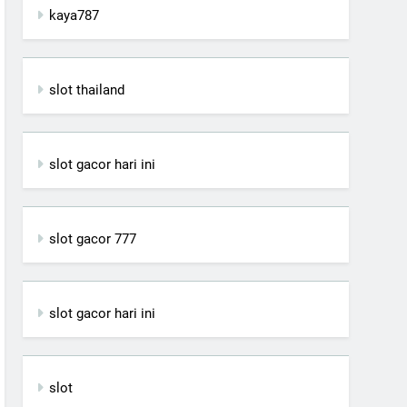
kaya787
slot thailand
slot gacor hari ini
slot gacor 777
slot gacor hari ini
slot