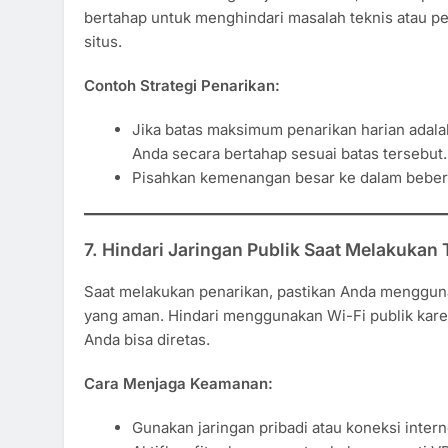
bertahap untuk menghindari masalah teknis atau p
situs.
Contoh Strategi Penarikan:
Jika batas maksimum penarikan harian adalah 
Anda secara bertahap sesuai batas tersebut.
Pisahkan kemenangan besar ke dalam bebera
7. Hindari Jaringan Publik Saat Melakukan 
Saat melakukan penarikan, pastikan Anda mengguna
yang aman. Hindari menggunakan Wi-Fi publik kare
Anda bisa diretas.
Cara Menjaga Keamanan:
Gunakan jaringan pribadi atau koneksi inter