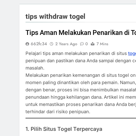
tips withdraw togel
Tips Aman Melakukan Penarikan di T
662fc34
2 Years Ago
0
7 Mins
Pelajari tips aman melakukan penarikan di situs
tog
penipuan dan pastikan dana Anda sampai dengan c
masalah.
Melakukan penarikan kemenangan di situs togel onl
momen paling dinantikan oleh para pemain. Namun, j
dengan benar, proses ini bisa menimbulkan masalah
penundaan hingga kehilangan dana. Artikel ini mem
untuk memastikan proses penarikan dana Anda berj
terhindar dari risiko penipuan.
1. Pilih Situs Togel Terpercaya