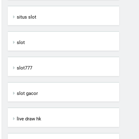
situs slot
slot
slot777
slot gacor
live draw hk