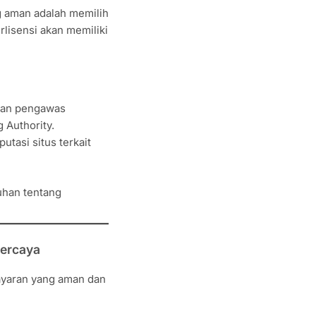
 aman adalah memilih
rlisensi akan memiliki
adan pengawas
 Authority.
utasi situs terkait
uhan tentang
ercaya
ayaran yang aman dan