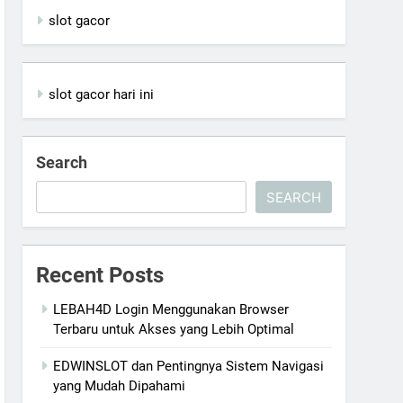
slot gacor
slot gacor hari ini
Search
SEARCH
Recent Posts
LEBAH4D Login Menggunakan Browser
Terbaru untuk Akses yang Lebih Optimal
EDWINSLOT dan Pentingnya Sistem Navigasi
yang Mudah Dipahami