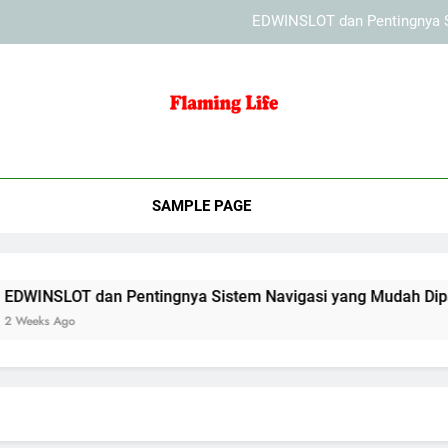
EDWINSLOT dan Pentingnya S
LEBAH4D dan Pentingnya 
KAYA787 dan Pentingnya 
ming Life
LEBAH4D Login Menggunakan Browser Ter
nspirasi Gaya Hidup Yang Positif Di Flaming Life. Untuk Hid
EDWINSLOT dan Pentingnya S
SAMPLE PAGE
LEBAH4D dan Pentingnya 
KAYA787 dan Pentingnya 
dan Pentingnya Sistem Navigasi yang Mudah Dipahami