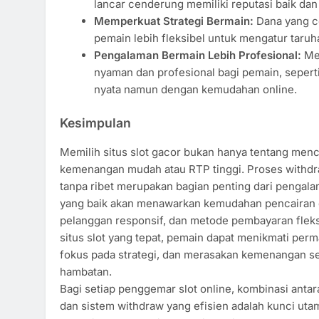
lancar cenderung memiliki reputasi baik dan
Memperkuat Strategi Bermain:
Dana yang c
pemain lebih fleksibel untuk mengatur taruh
Pengalaman Bermain Lebih Profesional:
Mem
nyaman dan profesional bagi pemain, seperti
nyata namun dengan kemudahan online.
Kesimpulan
Memilih situs slot gacor bukan hanya tentang men
kemenangan mudah atau RTP tinggi. Proses withdr
tanpa ribet merupakan bagian penting dari pengala
yang baik akan menawarkan kemudahan pencairan 
pelanggan responsif, dan metode pembayaran flek
situs slot yang tepat, pemain dapat menikmati per
fokus pada strategi, dan merasakan kemenangan se
hambatan.
Bagi setiap penggemar slot online, kombinasi anta
dan sistem withdraw yang efisien adalah kunci ut