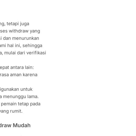
g, tetapi juga
oses withdraw yang
asi dan menurunkan
i hal ini, sehingga
mulai dari verifikasi
pat antara lain:
asa aman karena
igunakan untuk
pa menunggu lama.
pemain tetap pada
ang rumit.
thdraw Mudah