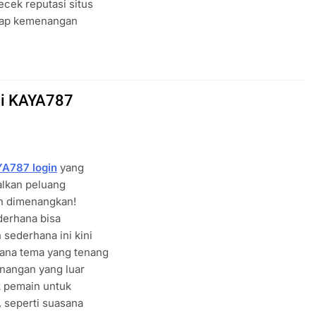
ecek reputasi situs
tiap kemenangan
di KAYA787
A787 login
yang
alkan peluang
h dimenangkan!
erhana bisa
sederhana ini kini
mana tema yang tenang
nangan yang luar
k pemain untuk
 seperti suasana