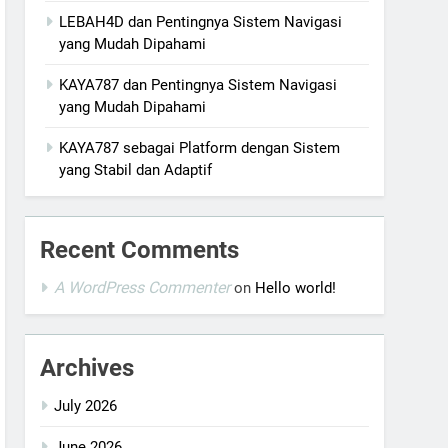
LEBAH4D dan Pentingnya Sistem Navigasi
yang Mudah Dipahami
KAYA787 dan Pentingnya Sistem Navigasi
yang Mudah Dipahami
KAYA787 sebagai Platform dengan Sistem
yang Stabil dan Adaptif
Recent Comments
A WordPress Commenter
on
Hello world!
Archives
July 2026
June 2026