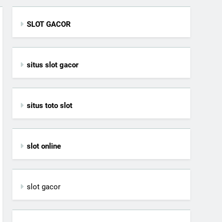
SLOT GACOR
situs slot gacor
situs toto slot
slot online
slot gacor