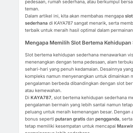
pedesaan, rumah sederhana, atau berkumpul bersa
teman.
Dalam artikel ini, kita akan membahas mengapa
slo
sederhana
di KAYA787 sangat menarik, serta membe
terbaik untuk meraih hasil optimal dalam permainan 
Mengapa Memilih Slot Bertema Kehidupan
Slot bertema kehidupan sederhana menawarkan vis
menenangkan dengan tema pedesaan, alam terbuka
sehari-hari yang penuh kedamaian. Desainnya yang 
kompleks namun menyenangkan untuk dimainkan 
pengalaman berbeda dibandingkan dengan slot be
atau kemewahan.
Di
KAYA787
, slot bertema kehidupan sederhana 
pengalaman bermain yang lebih santai namun teta
peluang untuk meraih kemenangan besar. Dengan ad
bonus seperti
putaran gratis
dan
pengganda
, sert
tetap memiliki kesempatan untuk mencapai
Maxwi