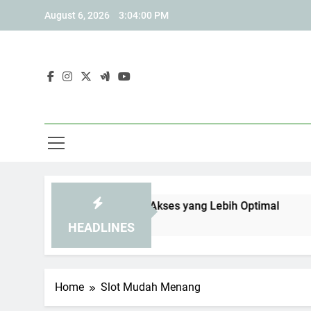
Skip
August 6, 2026
3:04:01 PM
to
content
Fla
Temukan I
r Terbaru untuk Akses yang Lebih Optimal
EDWINSLOT 
2 Weeks Ago
HEADLINES
Home
Slot Mudah Menang