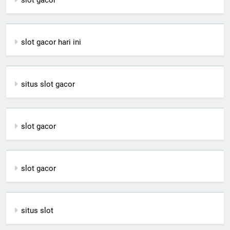
slot gacor
slot gacor hari ini
situs slot gacor
slot gacor
slot gacor
situs slot