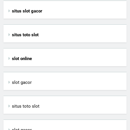
situs slot gacor
situs toto slot
slot online
slot gacor
situs toto slot