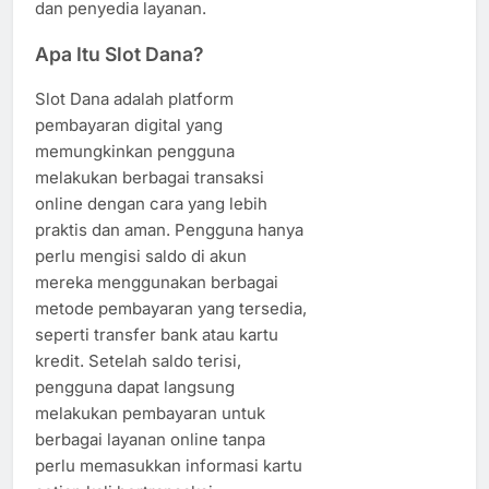
dan penyedia layanan.
Apa Itu Slot Dana?
Slot Dana adalah platform
pembayaran digital yang
memungkinkan pengguna
melakukan berbagai transaksi
online dengan cara yang lebih
praktis dan aman. Pengguna hanya
perlu mengisi saldo di akun
mereka menggunakan berbagai
metode pembayaran yang tersedia,
seperti transfer bank atau kartu
kredit. Setelah saldo terisi,
pengguna dapat langsung
melakukan pembayaran untuk
berbagai layanan online tanpa
perlu memasukkan informasi kartu