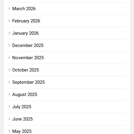
March 2026
February 2026
January 2026
December 2025
November 2025
October 2025
September 2025
August 2025
July 2025
June 2025
May 2025