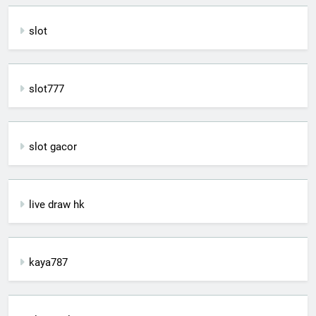
slot
slot777
slot gacor
live draw hk
kaya787