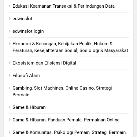
Edukasi Keamanan Transaksi & Perlindungan Data
edwinslot
edwinslot login
Ekonomi & Keuangan, Kebijakan Publik, Hukum &
Peraturan, Kesejahteraan Sosial, Sosiologi & Masyarakat
Ekosistem dan Efisiensi Digital
Filosofi Alam
Gambling, Slot Machines, Online Casino, Strategi
Bermain
Game & Hiburan
Game & Hiburan, Panduan Pemula, Permainan Online
Game & Komunitas, Psikologi Pemain, Strategi Bermain,