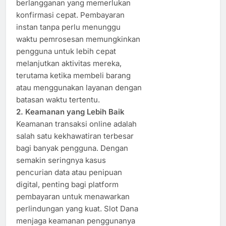
berlangganan yang memerlukan
konfirmasi cepat. Pembayaran
instan tanpa perlu menunggu
waktu pemrosesan memungkinkan
pengguna untuk lebih cepat
melanjutkan aktivitas mereka,
terutama ketika membeli barang
atau menggunakan layanan dengan
batasan waktu tertentu.
2. Keamanan yang Lebih Baik
Keamanan transaksi online adalah
salah satu kekhawatiran terbesar
bagi banyak pengguna. Dengan
semakin seringnya kasus
pencurian data atau penipuan
digital, penting bagi platform
pembayaran untuk menawarkan
perlindungan yang kuat. Slot Dana
menjaga keamanan penggunanya