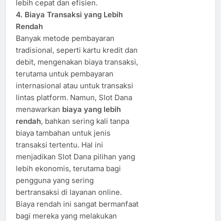
lebih cepat dan efisien.
4. Biaya Transaksi yang Lebih
Rendah
Banyak metode pembayaran
tradisional, seperti kartu kredit dan
debit, mengenakan biaya transaksi,
terutama untuk pembayaran
internasional atau untuk transaksi
lintas platform. Namun, Slot Dana
menawarkan
biaya yang lebih
rendah
, bahkan sering kali tanpa
biaya tambahan untuk jenis
transaksi tertentu. Hal ini
menjadikan Slot Dana pilihan yang
lebih ekonomis, terutama bagi
pengguna yang sering
bertransaksi di layanan online.
Biaya rendah ini sangat bermanfaat
bagi mereka yang melakukan