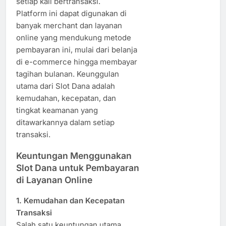
setiap kali bertransaksi.
Platform ini dapat digunakan di
banyak merchant dan layanan
online yang mendukung metode
pembayaran ini, mulai dari belanja
di e-commerce hingga membayar
tagihan bulanan. Keunggulan
utama dari Slot Dana adalah
kemudahan, kecepatan, dan
tingkat keamanan yang
ditawarkannya dalam setiap
transaksi.
Keuntungan Menggunakan
Slot Dana untuk Pembayaran
di Layanan Online
1. Kemudahan dan Kecepatan
Transaksi
Salah satu keuntungan utama