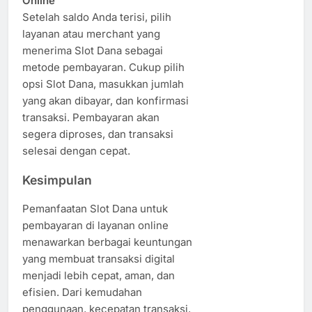
Online
Setelah saldo Anda terisi, pilih
layanan atau merchant yang
menerima Slot Dana sebagai
metode pembayaran. Cukup pilih
opsi Slot Dana, masukkan jumlah
yang akan dibayar, dan konfirmasi
transaksi. Pembayaran akan
segera diproses, dan transaksi
selesai dengan cepat.
Kesimpulan
Pemanfaatan Slot Dana untuk
pembayaran di layanan online
menawarkan berbagai keuntungan
yang membuat transaksi digital
menjadi lebih cepat, aman, dan
efisien. Dari kemudahan
penggunaan, kecepatan transaksi,