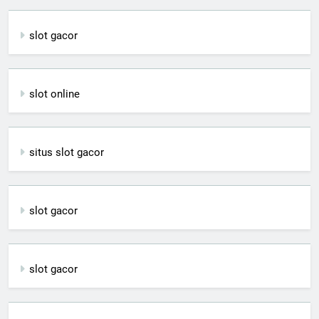
slot gacor
slot online
situs slot gacor
slot gacor
slot gacor