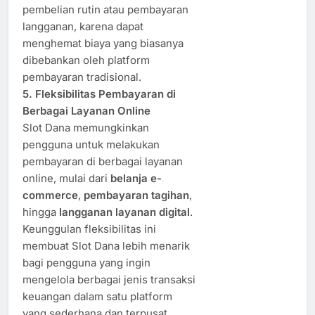
pembelian rutin atau pembayaran
langganan, karena dapat
menghemat biaya yang biasanya
dibebankan oleh platform
pembayaran tradisional.
5. Fleksibilitas Pembayaran di
Berbagai Layanan Online
Slot Dana memungkinkan
pengguna untuk melakukan
pembayaran di berbagai layanan
online, mulai dari
belanja e-
commerce
,
pembayaran tagihan
,
hingga
langganan layanan digital
.
Keunggulan fleksibilitas ini
membuat Slot Dana lebih menarik
bagi pengguna yang ingin
mengelola berbagai jenis transaksi
keuangan dalam satu platform
yang sederhana dan terpusat.