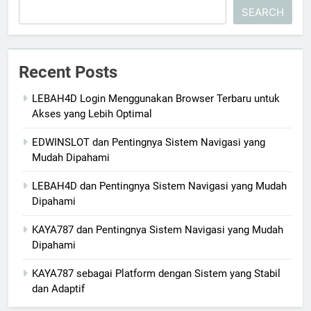
SEARCH
Recent Posts
LEBAH4D Login Menggunakan Browser Terbaru untuk
Akses yang Lebih Optimal
EDWINSLOT dan Pentingnya Sistem Navigasi yang
Mudah Dipahami
LEBAH4D dan Pentingnya Sistem Navigasi yang Mudah
Dipahami
KAYA787 dan Pentingnya Sistem Navigasi yang Mudah
Dipahami
KAYA787 sebagai Platform dengan Sistem yang Stabil
dan Adaptif