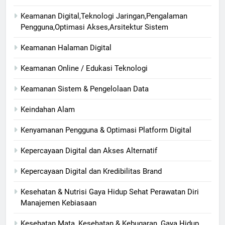
Keamanan Digital,Teknologi Jaringan,Pengalaman
Pengguna,Optimasi Akses,Arsitektur Sistem
Keamanan Halaman Digital
Keamanan Online / Edukasi Teknologi
Keamanan Sistem & Pengelolaan Data
Keindahan Alam
Kenyamanan Pengguna & Optimasi Platform Digital
Kepercayaan Digital dan Akses Alternatif
Kepercayaan Digital dan Kredibilitas Brand
Kesehatan & Nutrisi Gaya Hidup Sehat Perawatan Diri
Manajemen Kebiasaan
Kesehatan Mata, Kesehatan & Kebugaran, Gaya Hidup