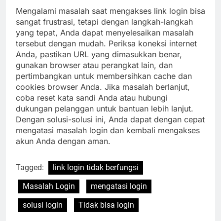
Mengalami masalah saat mengakses link login bisa
sangat frustrasi, tetapi dengan langkah-langkah
yang tepat, Anda dapat menyelesaikan masalah
tersebut dengan mudah. Periksa koneksi internet
Anda, pastikan URL yang dimasukkan benar,
gunakan browser atau perangkat lain, dan
pertimbangkan untuk membersihkan cache dan
cookies browser Anda. Jika masalah berlanjut,
coba reset kata sandi Anda atau hubungi
dukungan pelanggan untuk bantuan lebih lanjut.
Dengan solusi-solusi ini, Anda dapat dengan cepat
mengatasi masalah login dan kembali mengakses
akun Anda dengan aman.
Tagged:
link login tidak berfungsi
Masalah Login
mengatasi login
solusi login
Tidak bisa login