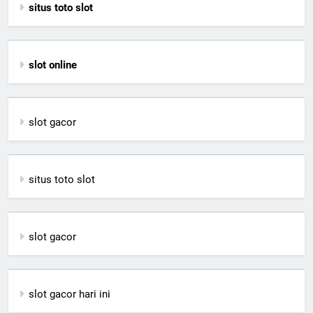
situs toto slot
slot online
slot gacor
situs toto slot
slot gacor
slot gacor hari ini