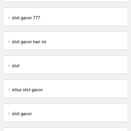
slot gacor 777
slot gacor hari ini
slot
situs slot gacor
slot gacor