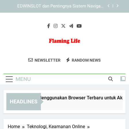
Skip
LEBAH4D dan Pentingnya Sistem Navigasi yang
to
Mudah Dipahami
content
KAYA787 dan Pentingnya Sistem Navigasi yang
Mudah Dipahami
LEBAH4D Login Menggunakan Browser Terbaru
untuk Akses yang Lebih Optimal
EDWINSLOT dan Pentingnya Sistem Navigasi
yang Mudah Dipahami
Flaming Life
Temukan Inspirasi Gaya Hidup Yang
LEBAH4D dan Pentingnya Sistem Navigasi yang
NEWSLETTER
RANDOM NEWS
Mudah Dipahami
Positif Di Flaming Life. Untuk Hidup
KAYA787 dan Pentingnya Sistem Navigasi yang
Yang Lebih Bermakna Dan
Mudah Dipahami
MENU
Menyenangkan.
EBAH4D Login Menggunakan Browser Terbaru untuk Akses yan
HEADLINES
Weeks Ago
Home
Teknologi, Keamanan Online