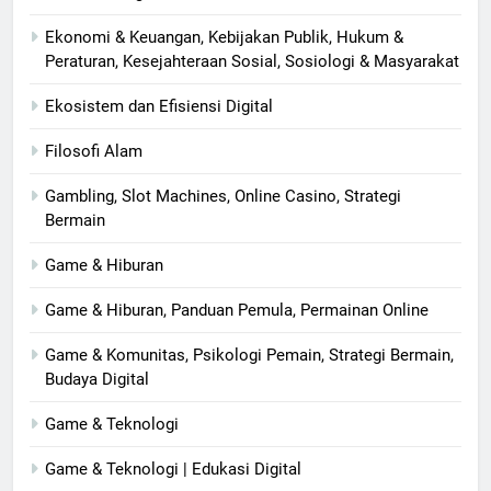
Ekonomi & Keuangan, Kebijakan Publik, Hukum &
Peraturan, Kesejahteraan Sosial, Sosiologi & Masyarakat
Ekosistem dan Efisiensi Digital
Filosofi Alam
Gambling, Slot Machines, Online Casino, Strategi
Bermain
Game & Hiburan
Game & Hiburan, Panduan Pemula, Permainan Online
Game & Komunitas, Psikologi Pemain, Strategi Bermain,
Budaya Digital
Game & Teknologi
Game & Teknologi | Edukasi Digital