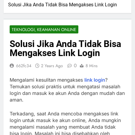
Solusi Jika Anda Tidak Bisa Mengakses Link Login
TEKNOLOGI, KEAMANAN ONLINE
Solusi Jika Anda Tidak Bisa
Mengakses Link Login
0
662fc34
2 Years Ago
8 Mins
Mengalami kesulitan mengakses
link login
?
Temukan solusi praktis untuk mengatasi masalah
login dan masuk ke akun Anda dengan mudah dan
aman.
Terkadang, saat Anda mencoba mengakses link
login untuk masuk ke akun online, Anda mungkin
mengalami masalah yang membuat Anda tidak
bisa login. Masalah ini bisa disebabkan oleh