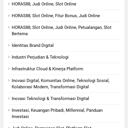
HORAS88, Judi Online, Slot Online
HORAS88, Slot Online, Fitur Bonus, Judi Online
HORAS88, Slot Online, Judi Online, Petualangan, Slot
Bertema
Identitas Brand Digital
Industri Perjudian & Teknologi
Infrastruktur Cloud & Kinerja Platform
Inovasi Digital, Komunitas Online, Teknologi Sosial,
Kolaborasi Modern, Transformasi Digital
Inovasi Teknologi & Transformasi Digital
Investasi, Keuangan Pribadi, Millennial, Panduan
Investasi