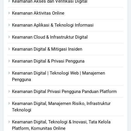
Keamanan Akses dan Verifikasi Digital
Keamanan Aktivitas Online
Keamanan Aplikasi & Teknologi Informasi
Keamanan Cloud & Infrastruktur Digital
Keamanan Digital & Mitigasi Insiden
Keamanan Digital & Privasi Pengguna
Keamanan Digital | Teknologi Web | Manajemen
Pengguna
Keamanan Digital Privasi Pengguna Panduan Platform
Keamanan Digital, Manajemen Risiko, Infrastruktur
Teknologi
Keamanan Digital, Teknologi & Inovasi, Tata Kelola
Platform, Komunitas Online