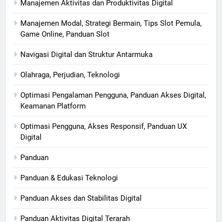
Manajemen Aktivitas dan Produktivitas Digital
Manajemen Modal, Strategi Bermain, Tips Slot Pemula,
Game Online, Panduan Slot
Navigasi Digital dan Struktur Antarmuka
Olahraga, Perjudian, Teknologi
Optimasi Pengalaman Pengguna, Panduan Akses Digital,
Keamanan Platform
Optimasi Pengguna, Akses Responsif, Panduan UX
Digital
Panduan
Panduan & Edukasi Teknologi
Panduan Akses dan Stabilitas Digital
Panduan Aktivitas Digital Terarah