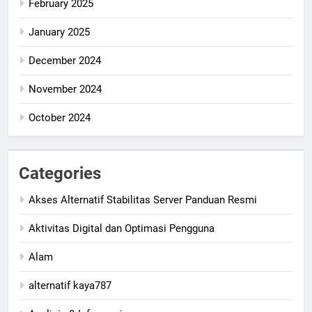
February 2025
January 2025
December 2024
November 2024
October 2024
Categories
Akses Alternatif Stabilitas Server Panduan Resmi
Aktivitas Digital dan Optimasi Pengguna
Alam
alternatif kaya787