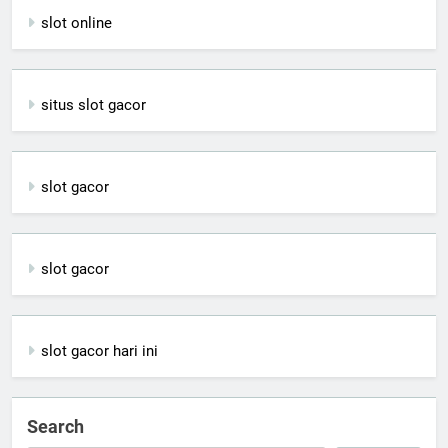
slot online
situs slot gacor
slot gacor
slot gacor
slot gacor hari ini
Search