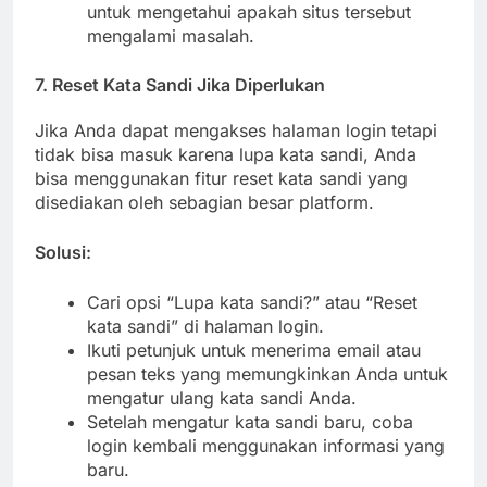
untuk mengetahui apakah situs tersebut
mengalami masalah.
7.
Reset Kata Sandi Jika Diperlukan
Jika Anda dapat mengakses halaman login tetapi
tidak bisa masuk karena lupa kata sandi, Anda
bisa menggunakan fitur reset kata sandi yang
disediakan oleh sebagian besar platform.
Solusi:
Cari opsi “Lupa kata sandi?” atau “Reset
kata sandi” di halaman login.
Ikuti petunjuk untuk menerima email atau
pesan teks yang memungkinkan Anda untuk
mengatur ulang kata sandi Anda.
Setelah mengatur kata sandi baru, coba
login kembali menggunakan informasi yang
baru.