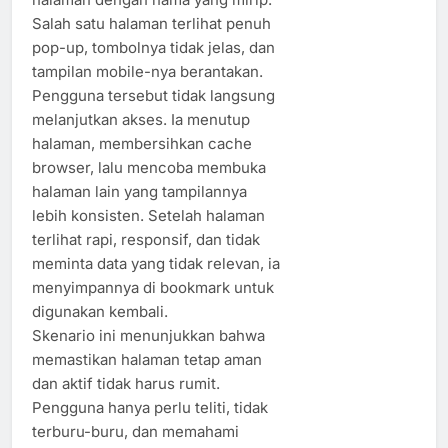
Salah satu halaman terlihat penuh
pop-up, tombolnya tidak jelas, dan
tampilan mobile-nya berantakan.
Pengguna tersebut tidak langsung
melanjutkan akses. Ia menutup
halaman, membersihkan cache
browser, lalu mencoba membuka
halaman lain yang tampilannya
lebih konsisten. Setelah halaman
terlihat rapi, responsif, dan tidak
meminta data yang tidak relevan, ia
menyimpannya di bookmark untuk
digunakan kembali.
Skenario ini menunjukkan bahwa
memastikan halaman tetap aman
dan aktif tidak harus rumit.
Pengguna hanya perlu teliti, tidak
terburu-buru, dan memahami