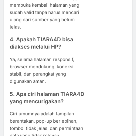
membuka kembali halaman yang
sudah valid tanpa harus mencari
ulang dari sumber yang belum
jelas.
4. Apakah TIARA4D bisa
diakses melalui HP?
Ya, selama halaman responsif,
browser mendukung, koneksi
stabil, dan perangkat yang
digunakan aman.
5. Apa ciri halaman TIARA4D
yang mencurigakan?
Ciri umumnya adalah tampilan
berantakan, pop-up berlebihan,
tombol tidak jelas, dan permintaan
data yang tidak relevan.