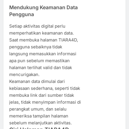
Mendukung Keamanan Data
Pengguna
Setiap aktivitas digital perlu
memperhatikan keamanan data.
Saat membuka halaman TIARA4D,
pengguna sebaiknya tidak
langsung memasukkan informasi
apa pun sebelum memastikan
halaman terlihat valid dan tidak
mencurigakan.
Keamanan data dimulai dari
kebiasaan sederhana, seperti tidak
membuka link dari sumber tidak
jelas, tidak menyimpan informasi di
perangkat umum, dan selalu
memeriksa tampilan halaman
sebelum melanjutkan aktivitas.