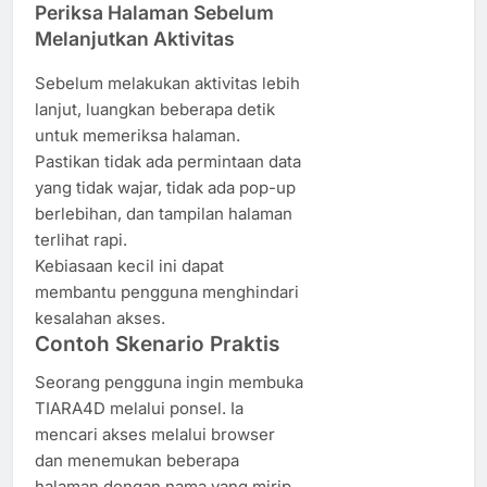
Periksa Halaman Sebelum
Melanjutkan Aktivitas
Sebelum melakukan aktivitas lebih
lanjut, luangkan beberapa detik
untuk memeriksa halaman.
Pastikan tidak ada permintaan data
yang tidak wajar, tidak ada pop-up
berlebihan, dan tampilan halaman
terlihat rapi.
Kebiasaan kecil ini dapat
membantu pengguna menghindari
kesalahan akses.
Contoh Skenario Praktis
Seorang pengguna ingin membuka
TIARA4D melalui ponsel. Ia
mencari akses melalui browser
dan menemukan beberapa
halaman dengan nama yang mirip.