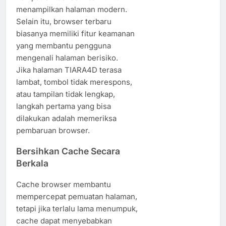
menampilkan halaman modern.
Selain itu, browser terbaru
biasanya memiliki fitur keamanan
yang membantu pengguna
mengenali halaman berisiko.
Jika halaman TIARA4D terasa
lambat, tombol tidak merespons,
atau tampilan tidak lengkap,
langkah pertama yang bisa
dilakukan adalah memeriksa
pembaruan browser.
Bersihkan Cache Secara
Berkala
Cache browser membantu
mempercepat pemuatan halaman,
tetapi jika terlalu lama menumpuk,
cache dapat menyebabkan