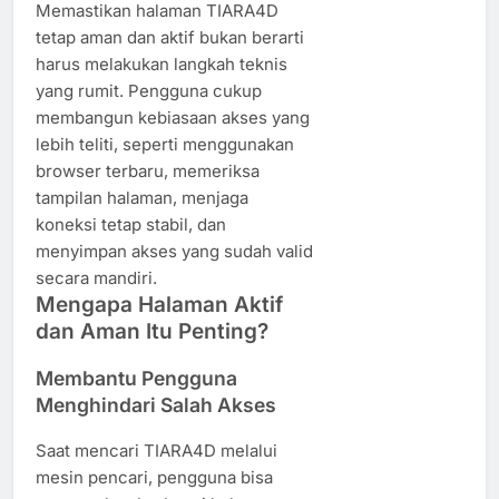
Memastikan halaman TIARA4D
tetap aman dan aktif bukan berarti
harus melakukan langkah teknis
yang rumit. Pengguna cukup
membangun kebiasaan akses yang
lebih teliti, seperti menggunakan
browser terbaru, memeriksa
tampilan halaman, menjaga
koneksi tetap stabil, dan
menyimpan akses yang sudah valid
secara mandiri.
Mengapa Halaman Aktif
dan Aman Itu Penting?
Membantu Pengguna
Menghindari Salah Akses
Saat mencari TIARA4D melalui
mesin pencari, pengguna bisa