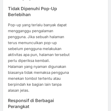
Tidak Dipenuhi Pop-Up
Berlebihan
Pop-up yang terlalu banyak dapat
mengganggu pengalaman
pengguna. Jika sebuah halaman
terus memunculkan pop-up
sebelum pengguna melakukan
aktivitas apa pun, halaman tersebut
perlu diperiksa kembali.
Halaman yang nyaman digunakan
biasanya tidak memaksa pengguna
menekan tombol tertentu atau
berpindah ke bagian lain tanpa
alasan jelas.
Responsif di Berbagai
Perangkat