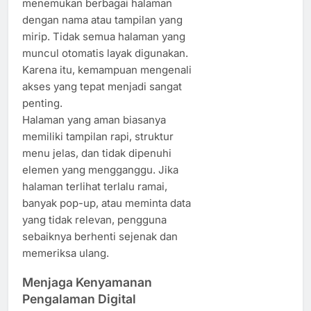
menemukan berbagai halaman
dengan nama atau tampilan yang
mirip. Tidak semua halaman yang
muncul otomatis layak digunakan.
Karena itu, kemampuan mengenali
akses yang tepat menjadi sangat
penting.
Halaman yang aman biasanya
memiliki tampilan rapi, struktur
menu jelas, dan tidak dipenuhi
elemen yang mengganggu. Jika
halaman terlihat terlalu ramai,
banyak pop-up, atau meminta data
yang tidak relevan, pengguna
sebaiknya berhenti sejenak dan
memeriksa ulang.
Menjaga Kenyamanan
Pengalaman Digital