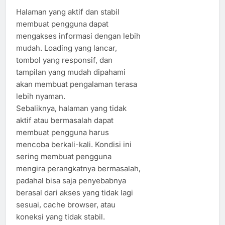
Halaman yang aktif dan stabil
membuat pengguna dapat
mengakses informasi dengan lebih
mudah. Loading yang lancar,
tombol yang responsif, dan
tampilan yang mudah dipahami
akan membuat pengalaman terasa
lebih nyaman.
Sebaliknya, halaman yang tidak
aktif atau bermasalah dapat
membuat pengguna harus
mencoba berkali-kali. Kondisi ini
sering membuat pengguna
mengira perangkatnya bermasalah,
padahal bisa saja penyebabnya
berasal dari akses yang tidak lagi
sesuai, cache browser, atau
koneksi yang tidak stabil.