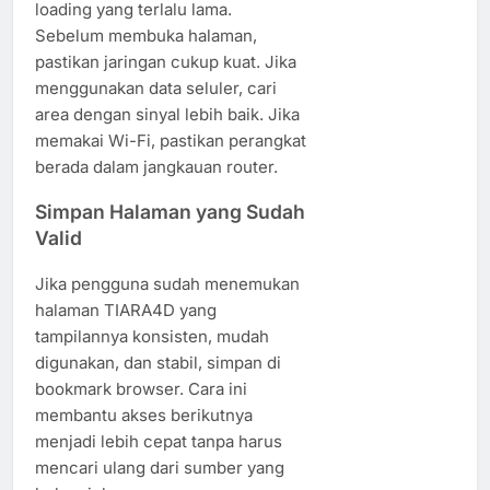
loading yang terlalu lama.
Sebelum membuka halaman,
pastikan jaringan cukup kuat. Jika
menggunakan data seluler, cari
area dengan sinyal lebih baik. Jika
memakai Wi-Fi, pastikan perangkat
berada dalam jangkauan router.
Simpan Halaman yang Sudah
Valid
Jika pengguna sudah menemukan
halaman TIARA4D yang
tampilannya konsisten, mudah
digunakan, dan stabil, simpan di
bookmark browser. Cara ini
membantu akses berikutnya
menjadi lebih cepat tanpa harus
mencari ulang dari sumber yang