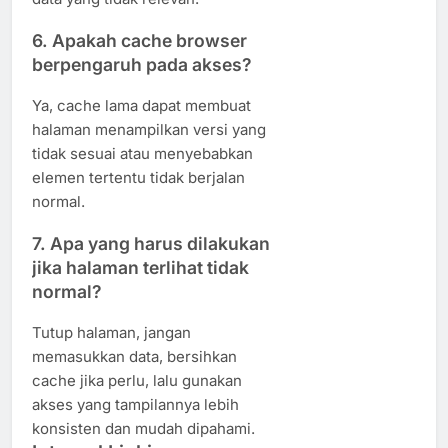
6. Apakah cache browser
berpengaruh pada akses?
Ya, cache lama dapat membuat
halaman menampilkan versi yang
tidak sesuai atau menyebabkan
elemen tertentu tidak berjalan
normal.
7. Apa yang harus dilakukan
jika halaman terlihat tidak
normal?
Tutup halaman, jangan
memasukkan data, bersihkan
cache jika perlu, lalu gunakan
akses yang tampilannya lebih
konsisten dan mudah dipahami.