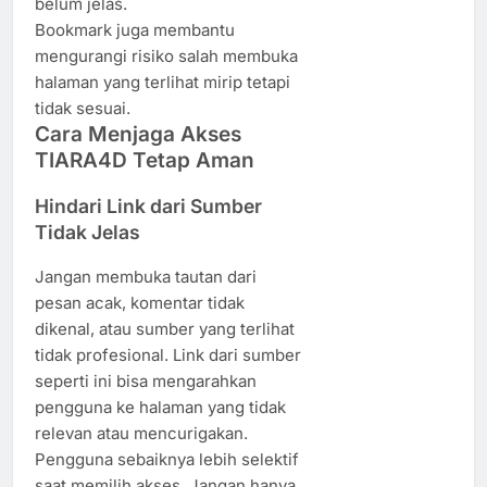
belum jelas.
Bookmark juga membantu
mengurangi risiko salah membuka
halaman yang terlihat mirip tetapi
tidak sesuai.
Cara Menjaga Akses
TIARA4D Tetap Aman
Hindari Link dari Sumber
Tidak Jelas
Jangan membuka tautan dari
pesan acak, komentar tidak
dikenal, atau sumber yang terlihat
tidak profesional. Link dari sumber
seperti ini bisa mengarahkan
pengguna ke halaman yang tidak
relevan atau mencurigakan.
Pengguna sebaiknya lebih selektif
saat memilih akses. Jangan hanya