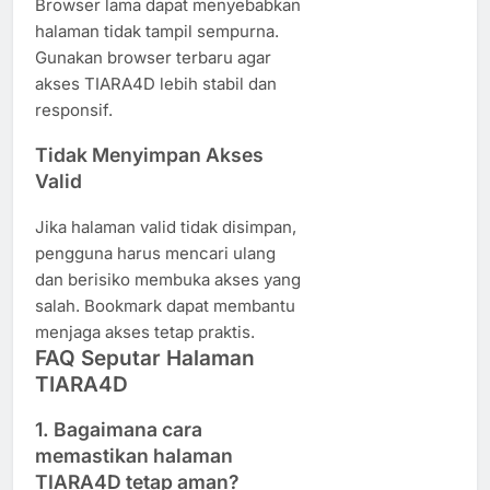
Browser lama dapat menyebabkan
halaman tidak tampil sempurna.
Gunakan browser terbaru agar
akses TIARA4D lebih stabil dan
responsif.
Tidak Menyimpan Akses
Valid
Jika halaman valid tidak disimpan,
pengguna harus mencari ulang
dan berisiko membuka akses yang
salah. Bookmark dapat membantu
menjaga akses tetap praktis.
FAQ Seputar Halaman
TIARA4D
1. Bagaimana cara
memastikan halaman
TIARA4D tetap aman?