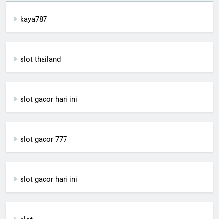
kaya787
slot thailand
slot gacor hari ini
slot gacor 777
slot gacor hari ini