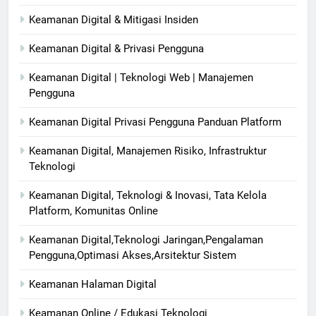
Keamanan Digital & Mitigasi Insiden
Keamanan Digital & Privasi Pengguna
Keamanan Digital | Teknologi Web | Manajemen
Pengguna
Keamanan Digital Privasi Pengguna Panduan Platform
Keamanan Digital, Manajemen Risiko, Infrastruktur
Teknologi
Keamanan Digital, Teknologi & Inovasi, Tata Kelola
Platform, Komunitas Online
Keamanan Digital,Teknologi Jaringan,Pengalaman
Pengguna,Optimasi Akses,Arsitektur Sistem
Keamanan Halaman Digital
Keamanan Online / Edukasi Teknologi