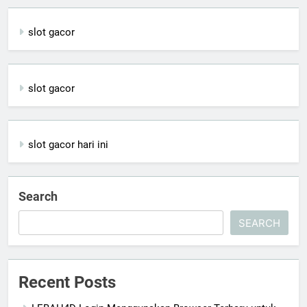
slot gacor
slot gacor
slot gacor hari ini
Search
SEARCH
Recent Posts