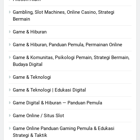
Gambling, Slot Machines, Online Casino, Strategi
Bermain
Game & Hiburan
Game & Hiburan, Panduan Pemula, Permainan Online
Game & Komunitas, Psikologi Pemain, Strategi Bermain,
Budaya Digital
Game & Teknologi
Game & Teknologi | Edukasi Digital
Game Digital & Hiburan — Panduan Pemula
Game Online / Situs Slot
Game Online Panduan Gaming Pemula & Edukasi
Strategi & Taktik