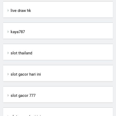
live draw hk
kaya787
slot thailand
slot gacor hari ini
slot gacor 777