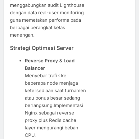
menggabungkan audit Lighthouse
dengan data real-user monitoring
guna memetakan performa pada
berbagai perangkat kelas
menengah.
Strategi Optimasi Server
Reverse Proxy & Load
Balancer
Menyebar trafik ke
beberapa node menjaga
ketersediaan saat turnamen
atau bonus besar sedang
berlangsung.Implementasi
Nginx sebagai reverse
proxy plus Redis cache
layer mengurangi beban
CPU.