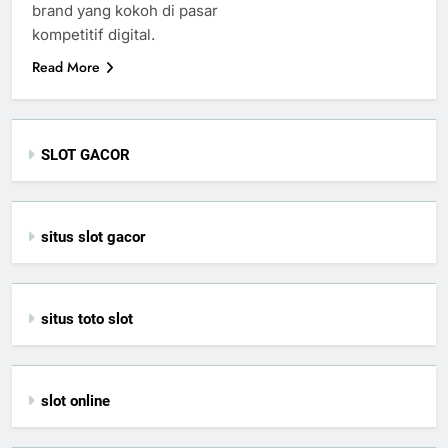
brand yang kokoh di pasar
kompetitif digital.
Read More
SLOT GACOR
situs slot gacor
situs toto slot
slot online