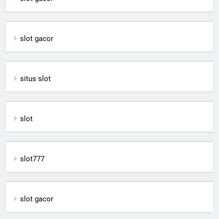
slot gacor
situs slot
slot
slot777
slot gacor