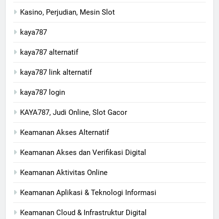
Kasino, Perjudian, Mesin Slot
kaya787
kaya787 alternatif
kaya787 link alternatif
kaya787 login
KAYA787, Judi Online, Slot Gacor
Keamanan Akses Alternatif
Keamanan Akses dan Verifikasi Digital
Keamanan Aktivitas Online
Keamanan Aplikasi & Teknologi Informasi
Keamanan Cloud & Infrastruktur Digital