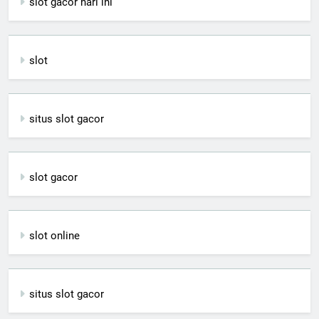
slot gacor hari ini
slot
situs slot gacor
slot gacor
slot online
situs slot gacor