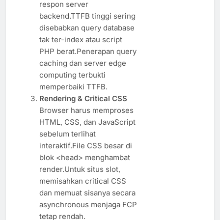
respon server
backend.TTFB tinggi sering
disebabkan query database
tak ter-index atau script
PHP berat.Penerapan query
caching dan server edge
computing terbukti
memperbaiki TTFB.
Rendering & Critical CSS
Browser harus memproses
HTML, CSS, dan JavaScript
sebelum terlihat
interaktif.File CSS besar di
blok <head> menghambat
render.Untuk situs slot,
memisahkan critical CSS
dan memuat sisanya secara
asynchronous menjaga FCP
tetap rendah.