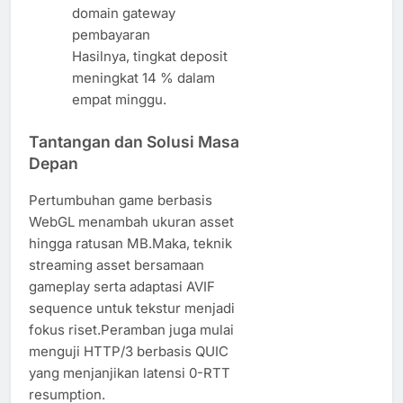
domain gateway
pembayaran
Hasilnya, tingkat deposit
meningkat 14 % dalam
empat minggu.
Tantangan dan Solusi Masa
Depan
Pertumbuhan game berbasis
WebGL menambah ukuran asset
hingga ratusan MB.Maka, teknik
streaming asset bersamaan
gameplay serta adaptasi AVIF
sequence untuk tekstur menjadi
fokus riset.Peramban juga mulai
menguji HTTP/3 berbasis QUIC
yang menjanjikan latensi 0-RTT
resumption.