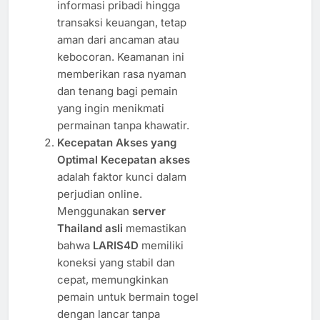
informasi pribadi hingga
transaksi keuangan, tetap
aman dari ancaman atau
kebocoran. Keamanan ini
memberikan rasa nyaman
dan tenang bagi pemain
yang ingin menikmati
permainan tanpa khawatir.
Kecepatan Akses yang
Optimal
Kecepatan akses
adalah faktor kunci dalam
perjudian online.
Menggunakan
server
Thailand asli
memastikan
bahwa
LARIS4D
memiliki
koneksi yang stabil dan
cepat, memungkinkan
pemain untuk bermain togel
dengan lancar tanpa