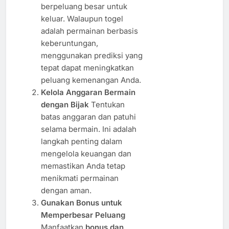
berpeluang besar untuk
keluar. Walaupun togel
adalah permainan berbasis
keberuntungan,
menggunakan prediksi yang
tepat dapat meningkatkan
peluang kemenangan Anda.
Kelola Anggaran Bermain
dengan Bijak
Tentukan
batas anggaran dan patuhi
selama bermain. Ini adalah
langkah penting dalam
mengelola keuangan dan
memastikan Anda tetap
menikmati permainan
dengan aman.
Gunakan Bonus untuk
Memperbesar Peluang
Manfaatkan
bonus dan