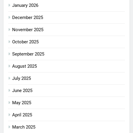
January 2026
December 2025
November 2025
October 2025
September 2025
August 2025
July 2025
June 2025
May 2025
April 2025
March 2025