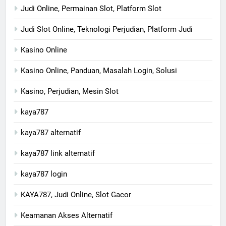
Judi Online, Permainan Slot, Platform Slot
Judi Slot Online, Teknologi Perjudian, Platform Judi
Kasino Online
Kasino Online, Panduan, Masalah Login, Solusi
Kasino, Perjudian, Mesin Slot
kaya787
kaya787 alternatif
kaya787 link alternatif
kaya787 login
KAYA787, Judi Online, Slot Gacor
Keamanan Akses Alternatif