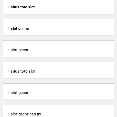
situs toto slot
slot online
slot gacor
situs toto slot
slot gacor
slot gacor hari ini