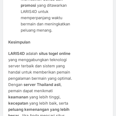
promosi
yang ditawarkan
LARIS4D untuk
memperpanjang waktu
bermain dan meningkatkan
peluang menang.
Kesimpulan
LARIS4D
adalah
situs togel online
yang menggabungkan teknologi
server terbaik dan sistem yang
handal untuk memberikan pemain
pengalaman bermain yang optimal.
Dengan
server Thailand asli
,
pemain dapat menikmati
keamanan
yang lebih tinggi,
kecepatan
yang lebih baik, serta
peluang kemenangan yang lebih
besar
. Jika Anda mencari situs