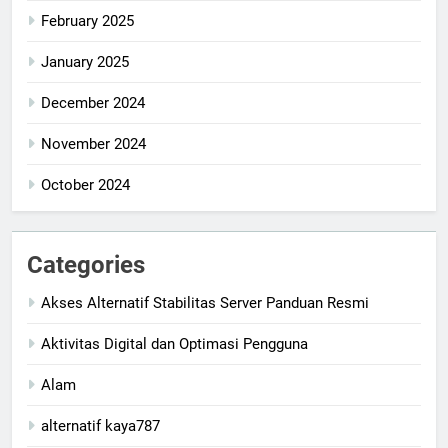
February 2025
January 2025
December 2024
November 2024
October 2024
Categories
Akses Alternatif Stabilitas Server Panduan Resmi
Aktivitas Digital dan Optimasi Pengguna
Alam
alternatif kaya787