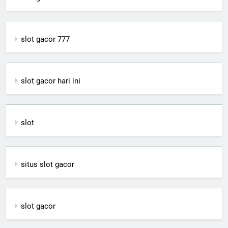
slot gacor 777
slot gacor hari ini
slot
situs slot gacor
slot gacor