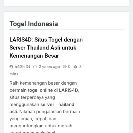
Togel Indonesia
LARIS4D: Situs Togel dengan
Server Thailand Asli untuk
Kemenangan Besar
662fc34
2 years ago
0
8
mins
Raih kemenangan besar dengan
bermain
togel online
di
LARIS4D
,
situs terpercaya yang
menggunakan
server Thailand
asli
. Nikmati pengalaman bermain
yang aman, cepat, dan
menguntungkan untuk meraih
keuntungan maksimal.