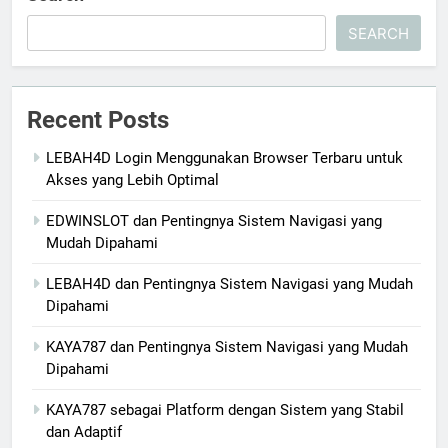
SEARCH
Recent Posts
LEBAH4D Login Menggunakan Browser Terbaru untuk
Akses yang Lebih Optimal
EDWINSLOT dan Pentingnya Sistem Navigasi yang
Mudah Dipahami
LEBAH4D dan Pentingnya Sistem Navigasi yang Mudah
Dipahami
KAYA787 dan Pentingnya Sistem Navigasi yang Mudah
Dipahami
KAYA787 sebagai Platform dengan Sistem yang Stabil
dan Adaptif