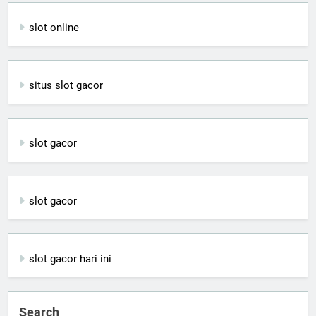
slot online
situs slot gacor
slot gacor
slot gacor
slot gacor hari ini
Search