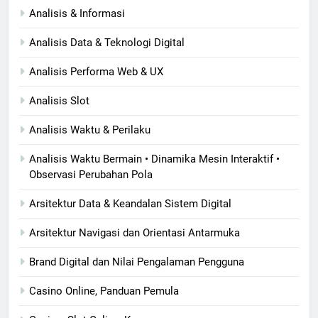
Analisis & Informasi
Analisis Data & Teknologi Digital
Analisis Performa Web & UX
Analisis Slot
Analisis Waktu & Perilaku
Analisis Waktu Bermain • Dinamika Mesin Interaktif •
Observasi Perubahan Pola
Arsitektur Data & Keandalan Sistem Digital
Arsitektur Navigasi dan Orientasi Antarmuka
Brand Digital dan Nilai Pengalaman Pengguna
Casino Online, Panduan Pemula