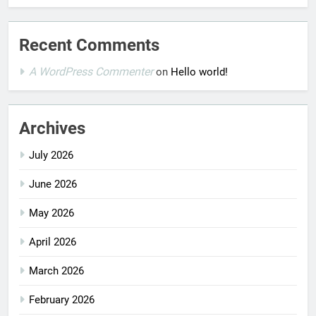
Recent Comments
A WordPress Commenter
on
Hello world!
Archives
July 2026
June 2026
May 2026
April 2026
March 2026
February 2026