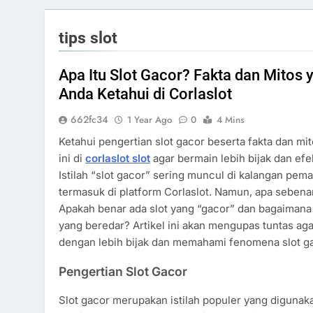
tips slot
Apa Itu Slot Gacor? Fakta dan Mitos 
Anda Ketahui di Corlaslot
662fc34
1 Year Ago
0
4 Mins
Ketahui pengertian slot gacor beserta fakta dan mi
ini di
corlaslot slot
agar bermain lebih bijak dan efek
Istilah “slot gacor” sering muncul di kalangan pemai
termasuk di platform Corlaslot. Namun, apa sebenar
Apakah benar ada slot yang “gacor” dan bagaimana 
yang beredar? Artikel ini akan mengupas tuntas ag
dengan lebih bijak dan memahami fenomena slot ga
Pengertian Slot Gacor
Slot gacor merupakan istilah populer yang diguna