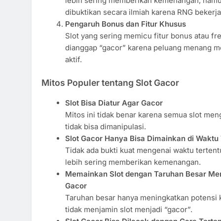
lebih sering memberikan kemenangan, namun 
dibuktikan secara ilmiah karena RNG bekerja 
Pengaruh Bonus dan Fitur Khusus
Slot yang sering memicu fitur bonus atau fre
dianggap “gacor” karena peluang menang men
aktif.
Mitos Populer tentang Slot Gacor
Slot Bisa Diatur Agar Gacor
Mitos ini tidak benar karena semua slot m
tidak bisa dimanipulasi.
Slot Gacor Hanya Bisa Dimainkan di Waktu 
Tidak ada bukti kuat mengenai waktu terten
lebih sering memberikan kemenangan.
Memainkan Slot dengan Taruhan Besar Mem
Gacor
Taruhan besar hanya meningkatkan potensi 
tidak menjamin slot menjadi “gacor”.