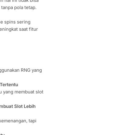
hal ini tidak bisa
tanpa pola tetap.
e spins sering
ingkat saat fitur
enggunakan RNG yang
Tertentu
tu yang membuat slot
buat Slot Lebih
kemenangan, tapi