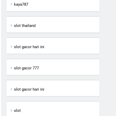
kaya787
slot thailand
slot gacor hari ini
slot gacor 777
slot gacor hari ini
slot