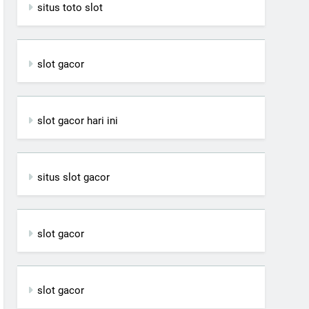
situs toto slot
slot gacor
slot gacor hari ini
situs slot gacor
slot gacor
slot gacor