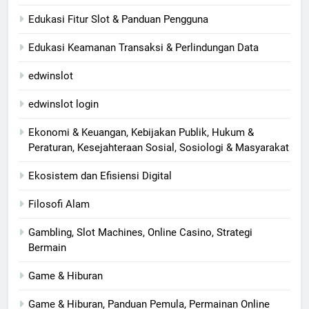
Edukasi Fitur Slot & Panduan Pengguna
Edukasi Keamanan Transaksi & Perlindungan Data
edwinslot
edwinslot login
Ekonomi & Keuangan, Kebijakan Publik, Hukum &
Peraturan, Kesejahteraan Sosial, Sosiologi & Masyarakat
Ekosistem dan Efisiensi Digital
Filosofi Alam
Gambling, Slot Machines, Online Casino, Strategi
Bermain
Game & Hiburan
Game & Hiburan, Panduan Pemula, Permainan Online