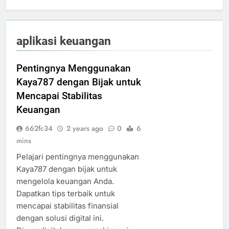
aplikasi keuangan
Pentingnya Menggunakan
Kaya787 dengan Bijak untuk
Mencapai Stabilitas
Keuangan
662fc34
2 years ago
0
6
mins
Pelajari pentingnya menggunakan
Kaya787 dengan bijak untuk
mengelola keuangan Anda.
Dapatkan tips terbaik untuk
mencapai stabilitas finansial
dengan solusi digital ini.