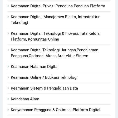
Keamanan Digital Privasi Pengguna Panduan Platform
Keamanan Digital, Manajemen Risiko, Infrastruktur
Teknologi
Keamanan Digital, Teknologi & Inovasi, Tata Kelola
Platform, Komunitas Online
Keamanan Digital,Teknologi Jaringan,Pengalaman
Pengguna,Optimasi Akses,Arsitektur Sistem
Keamanan Halaman Digital
Keamanan Online / Edukasi Teknologi
Keamanan Sistem & Pengelolaan Data
Keindahan Alam
Kenyamanan Pengguna & Optimasi Platform Digital