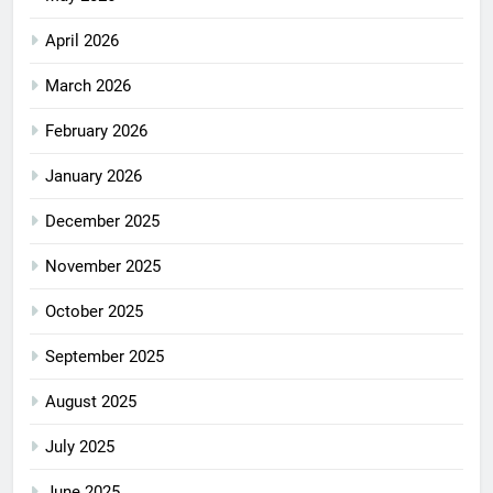
April 2026
March 2026
February 2026
January 2026
December 2025
November 2025
October 2025
September 2025
August 2025
July 2025
June 2025