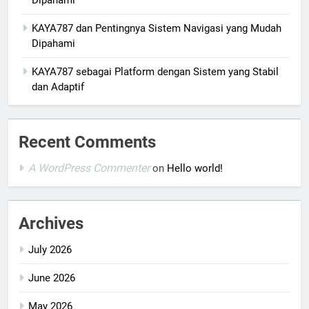
KAYA787 dan Pentingnya Sistem Navigasi yang Mudah
Dipahami
KAYA787 sebagai Platform dengan Sistem yang Stabil
dan Adaptif
Recent Comments
A WordPress Commenter
on
Hello world!
Archives
July 2026
June 2026
May 2026