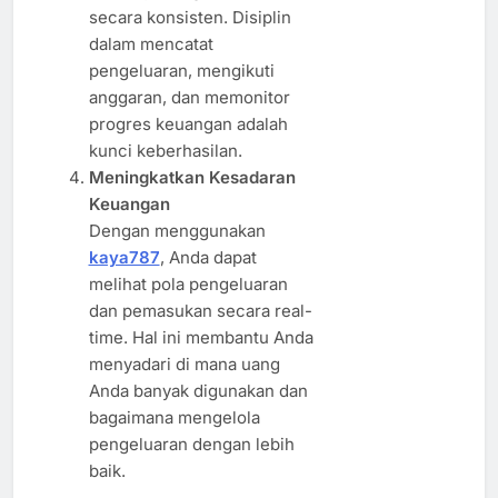
secara konsisten. Disiplin
dalam mencatat
pengeluaran, mengikuti
anggaran, dan memonitor
progres keuangan adalah
kunci keberhasilan.
Meningkatkan Kesadaran
Keuangan
Dengan menggunakan
kaya787
, Anda dapat
melihat pola pengeluaran
dan pemasukan secara real-
time. Hal ini membantu Anda
menyadari di mana uang
Anda banyak digunakan dan
bagaimana mengelola
pengeluaran dengan lebih
baik.