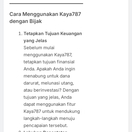
Cara Menggunakan Kaya787
dengan Bijak
Tetapkan Tujuan Keuangan
yang Jelas
Sebelum mulai
menggunakan Kaya787,
tetapkan tujuan finansial
Anda. Apakah Anda ingin
menabung untuk dana
darurat, melunasi utang,
atau berinvestasi? Dengan
tujuan yang jelas, Anda
dapat menggunakan fitur
Kaya787 untuk mendukung
langkah-langkah menuju
pencapaian tersebut.