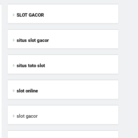
SLOT GACOR
situs slot gacor
situs toto slot
slot online
slot gacor