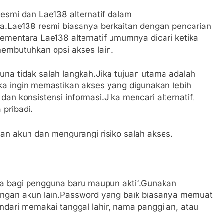
esmi dan Lae138 alternatif dalam
a.Lae138 resmi biasanya berkaitan dengan pencarian
Sementara Lae138 alternatif umumnya dicari ketika
embutuhkan opsi akses lain.
na tidak salah langkah.Jika tujuan utama adalah
ika ingin memastikan akses yang digunakan lebih
 dan konsistensi informasi.Jika mencari alternatif,
pribadi.
n akun dan mengurangi risiko salah akses.
ma bagi pengguna baru maupun aktif.Gunakan
engan akun lain.Password yang baik biasanya memuat
indari memakai tanggal lahir, nama panggilan, atau