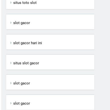
situs toto slot
slot gacor
slot gacor hari ini
situs slot gacor
slot gacor
slot gacor