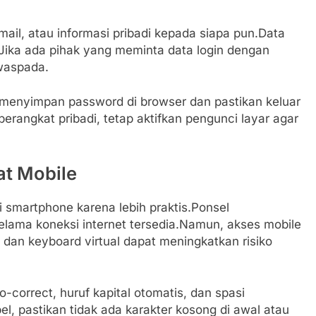
l, atau informasi pribadi kepada siapa pun.Data
a.Jika ada pihak yang meminta data login dengan
waspada.
enyimpan password di browser dan pastikan keluar
erangkat pribadi, tetap aktifkan pengunci layar agar
at Mobile
smartphone karena lebih praktis.Ponsel
lama koneksi internet tersedia.Namun, akses mobile
l dan keyboard virtual dapat meningkatkan risiko
to-correct, huruf kapital otomatis, dan spasi
l, pastikan tidak ada karakter kosong di awal atau