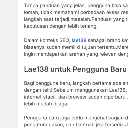
Tanpa panduan yang jelas, pengguna bisa s
lemah, tidak memahami perbedaan akses resm
langkah saat terjadi masalah.Panduan yang
keputusan dengan lebih tenang.
Dalam konteks SEO,
lae138
sebagai brand ke
biasanya sudah memiliki tujuan tertentu.Mer
ingin mendapatkan arahan yang relevan den
Lae138 untuk Pengguna Baru
Bagi pengguna baru, langkah pertama adalah
dengan teliti.Sebelum menggunakan Lae138,
internet stabil, dan browser sudah diperbaru
lebih mudah dijaga.
Pengguna baru juga perlu mengenal bagian da
pengaturan akun, dan bantuan jika tersedi