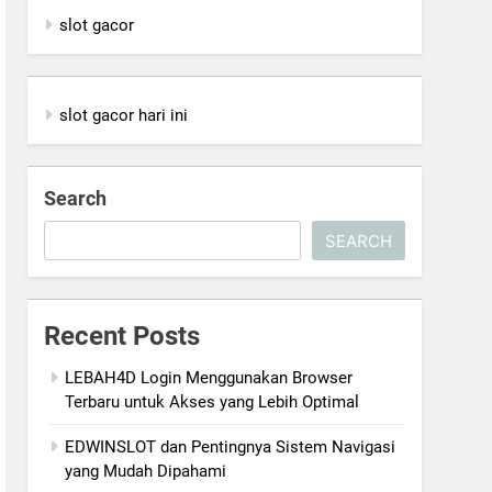
slot gacor
slot gacor hari ini
Search
SEARCH
Recent Posts
LEBAH4D Login Menggunakan Browser
Terbaru untuk Akses yang Lebih Optimal
EDWINSLOT dan Pentingnya Sistem Navigasi
yang Mudah Dipahami