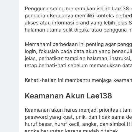
Pengguna sering menemukan istilah Lae138 r
pencarian.Keduanya memiliki konteks berbed
akses atau informasi brand yang lebih jelas.
halaman utama sulit dibuka atau pengguna m
Memahami perbedaan ini penting agar penggu
login, fokuslah pada data akun yang benar.J
jelas, perhatikan tampilan halaman, instruksi,
tetap berhati-hati sebelum memasukkan data 
Kehati-hatian ini membantu menjaga keamana
Keamanan Akun Lae138
Keamanan akun harus menjadi prioritas uta
password yang kuat, unik, dan tidak sama d
huruf besar, huruf kecil, angka, dan simbol.H
angka berurutan karena mudah ditebak.