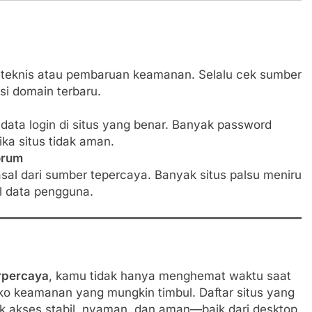
 teknis atau pembaruan keamanan. Selalu cek sumber
rsi domain terbaru.
ta login di situs yang benar. Banyak password
ka situs tidak aman.
orum
sal dari sumber tepercaya. Banyak situs palsu meniru
 data pengguna.
rpercaya
, kamu tidak hanya menghemat waktu saat
risiko keamanan yang mungkin timbul. Daftar situs yang
uk akses stabil, nyaman, dan aman—baik dari desktop