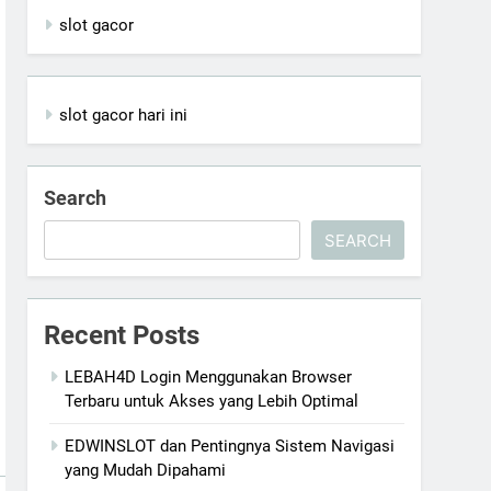
slot gacor
slot gacor hari ini
Search
SEARCH
Recent Posts
LEBAH4D Login Menggunakan Browser
Terbaru untuk Akses yang Lebih Optimal
EDWINSLOT dan Pentingnya Sistem Navigasi
yang Mudah Dipahami