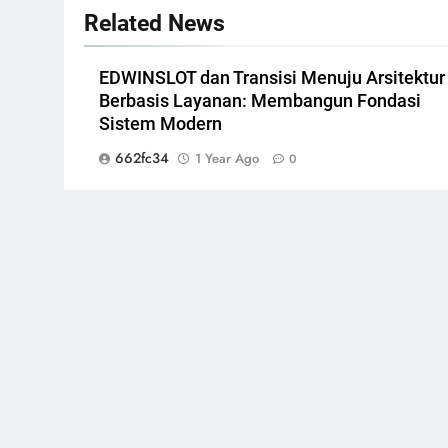
Related News
EDWINSLOT dan Transisi Menuju Arsitektur
Berbasis Layanan: Membangun Fondasi
Sistem Modern
662fc34
1 Year Ago
0