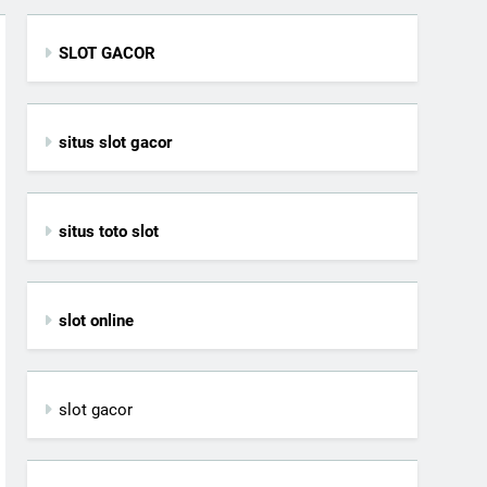
SLOT GACOR
situs slot gacor
situs toto slot
slot online
slot gacor