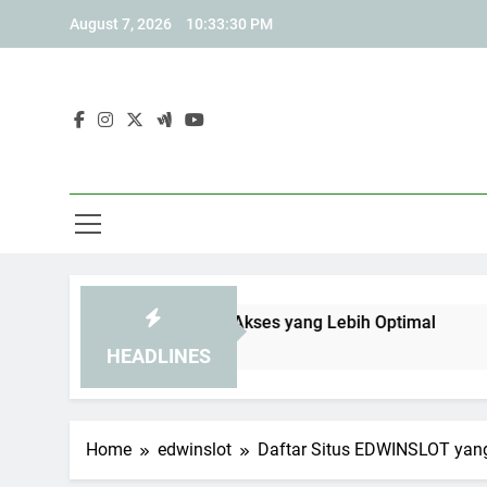
Skip
August 7, 2026
10:33:31 PM
to
content
Fla
Temukan I
r Terbaru untuk Akses yang Lebih Optimal
EDWINSLOT 
3 Weeks Ago
HEADLINES
Home
edwinslot
Daftar Situs EDWINSLOT ya