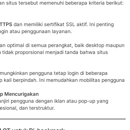
situs tersebut memenuhi beberapa kriteria berikut:
TTPS
dan memiliki sertifikat SSL aktif. Ini penting
login atau penggunaan layanan.
gan optimal di semua perangkat, baik desktop maupun
 tidak proporsional menjadi tanda bahwa situs
ungkinkan pengguna tetap login di beberapa
ap kali berpindah. Ini memudahkan mobilitas pengguna
-up Mencurigakan
anjiri pengguna dengan iklan atau pop-up yang
sional, dan terstruktur.