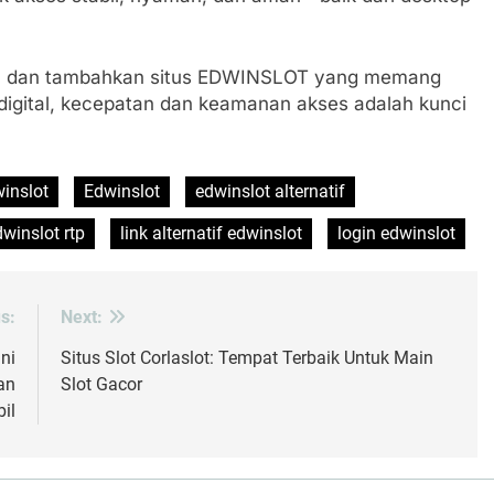
mu dan tambahkan situs EDWINSLOT yang memang
 digital, kecepatan dan keamanan akses adalah kunci
winslot
Edwinslot
edwinslot alternatif
winslot rtp
link alternatif edwinslot
login edwinslot
s:
Next:
ni
Situs Slot Corlaslot: Tempat Terbaik Untuk Main
an
Slot Gacor
il